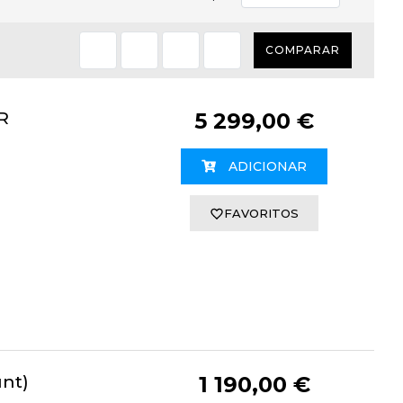
COMPARAR
R
5 299,00 €
ADICIONAR
FAVORITOS
unt)
1 190,00 €