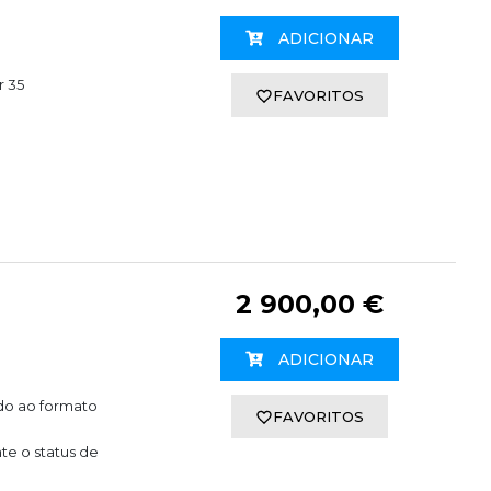
ADICIONAR
r 35
FAVORITOS
2 900,00 €
ADICIONAR
do ao formato
FAVORITOS
e o status de