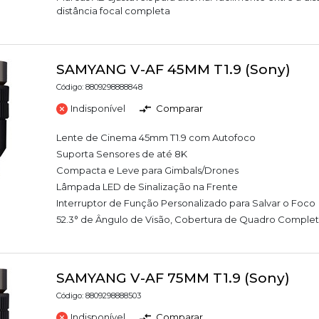
distância focal completa
SAMYANG V-AF 45MM T1.9 (Sony)
Código: 8809298888848
Indisponível
Comparar
Lente de Cinema 45mm T1.9 com Autofoco
Suporta Sensores de até 8K
Compacta e Leve para Gimbals/Drones
Lâmpada LED de Sinalização na Frente
Interruptor de Função Personalizado para Salvar o Foco
52.3° de Ângulo de Visão, Cobertura de Quadro Comple
SAMYANG V-AF 75MM T1.9 (Sony)
Código: 8809298888503
Indisponível
Comparar