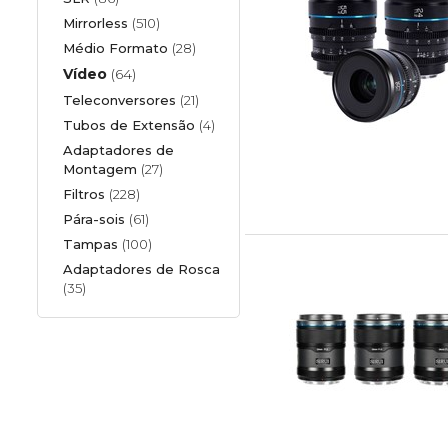
Mirrorless
(510)
Médio Formato
(28)
Vídeo
(64)
Teleconversores
(21)
Tubos de Extensão
(4)
Adaptadores de
Montagem
(27)
Filtros
(228)
Pára-sois
(61)
Tampas
(100)
Adaptadores de Rosca
(35)