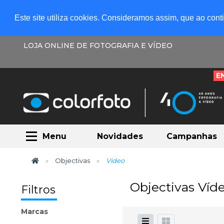
Este site utiliza cookies. Consideramos assim, que ao con
LOJA ONLINE DE FOTOGRAFIA E VÍDEO
E
Menu
Novidades
Campanhas
Objectivas
Vídeo
Objectivas Víd
Filtros
Marcas