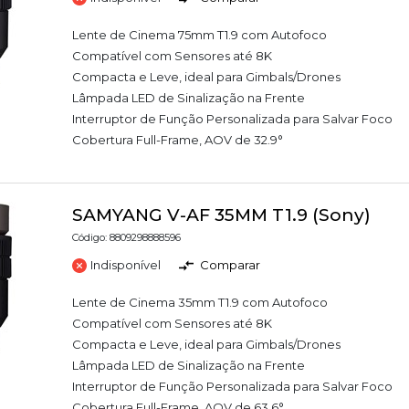
Lente de Cinema 75mm T1.9 com Autofoco
Compatível com Sensores até 8K
Compacta e Leve, ideal para Gimbals/Drones
Lâmpada LED de Sinalização na Frente
Interruptor de Função Personalizada para Salvar Foco
Cobertura Full-Frame, AOV de 32.9°
SAMYANG V-AF 35MM T1.9 (Sony)
Código: 8809298888596
Indisponível
Comparar
Lente de Cinema 35mm T1.9 com Autofoco
Compatível com Sensores até 8K
Compacta e Leve, ideal para Gimbals/Drones
Lâmpada LED de Sinalização na Frente
Interruptor de Função Personalizada para Salvar Foco
Cobertura Full-Frame, AOV de 63.6°