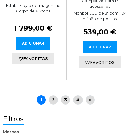
Compatível com 17
Estabilização de Imagem no
acessórios
Corpo de 6 Stops
Monitor LCD de 3" com 1,04
milhão de pontos
1 799,00 €
539,00 €
ADICIONAR
ADICIONAR
FAVORITOS
FAVORITOS
1
2
3
4
»
Filtros
Marcas