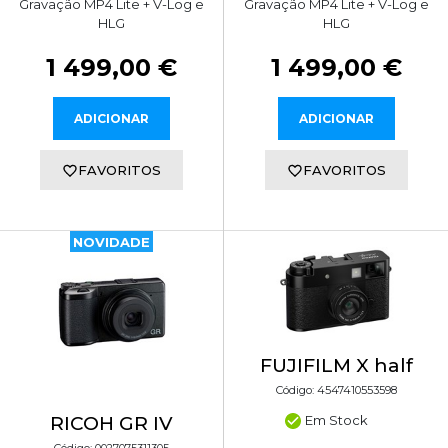
Gravação MP4 Lite + V-Log e
Gravação MP4 Lite + V-Log e
HLG
HLG
1 499,00 €
1 499,00 €
ADICIONAR
ADICIONAR
FAVORITOS
FAVORITOS
NOVIDADE
FUJIFILM X half
Código: 4547410553598
Em Stock
RICOH GR IV
Código: 0027075311305