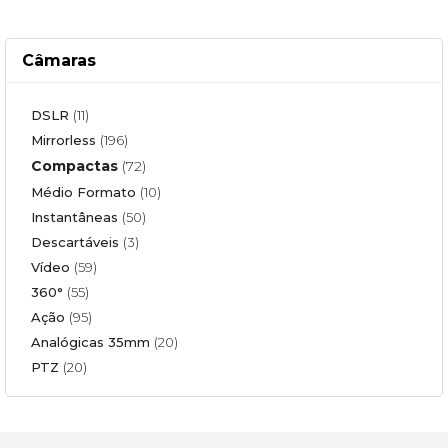
Câmaras
DSLR
(11)
Mirrorless
(196)
Compactas
(72)
Médio Formato
(10)
Instantâneas
(50)
Descartáveis
(3)
Vídeo
(59)
360°
(55)
Ação
(95)
Analógicas 35mm
(20)
PTZ
(20)