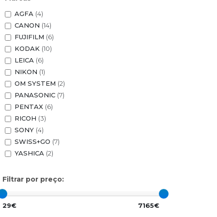
AGFA
(4)
CANON
(14)
FUJIFILM
(6)
KODAK
(10)
LEICA
(6)
NIKON
(1)
OM SYSTEM
(2)
PANASONIC
(7)
PENTAX
(6)
RICOH
(3)
SONY
(4)
SWISS+GO
(7)
YASHICA
(2)
Filtrar por preço:
29€
7165€