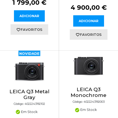
1 799,00 €
4 900,00 €
ADICIONAR
ADICIONAR
FAVORITOS
FAVORITOS
NOVIDADE
LEICA Q3
LEICA Q3 Metal
Monochrome
Gray
Código: 4022243192003
Código: 4022243192102
Em Stock
Em Stock