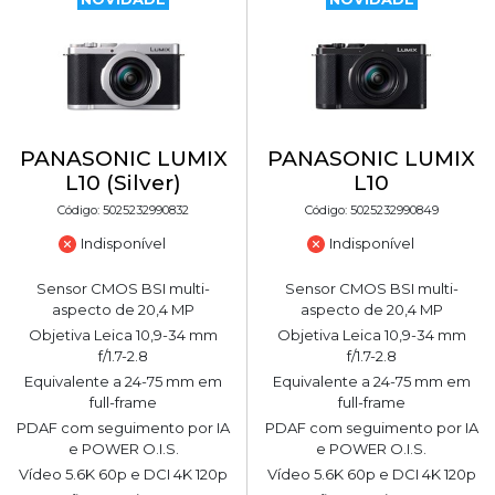
PANASONIC LUMIX
PANASONIC LUMIX
L10 (Silver)
L10
Código: 5025232990832
Código: 5025232990849
Indisponível
Indisponível
Sensor CMOS BSI multi-
Sensor CMOS BSI multi-
aspecto de 20,4 MP
aspecto de 20,4 MP
Objetiva Leica 10,9-34 mm
Objetiva Leica 10,9-34 mm
f/1.7-2.8
f/1.7-2.8
Equivalente a 24-75 mm em
Equivalente a 24-75 mm em
full-frame
full-frame
PDAF com seguimento por IA
PDAF com seguimento por IA
e POWER O.I.S.
e POWER O.I.S.
Vídeo 5.6K 60p e DCI 4K 120p
Vídeo 5.6K 60p e DCI 4K 120p