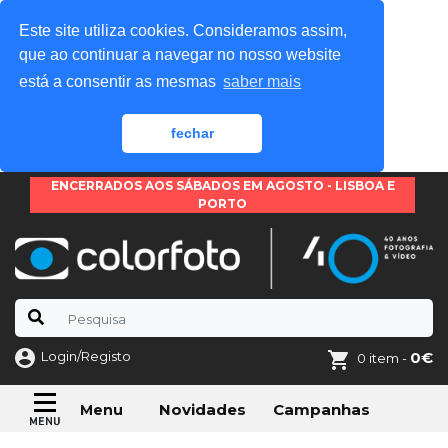
Este site utiliza cookies. Consideramos assim,
que ao continuar a navegar no nosso website
está a consentir as mesmas
saber mais
fechar
ENCERRADOS AOS SÁBADOS EM AGOSTO - LISBOA E
PORTO
Login/Registo
0€
0 item -
Novidades
Campanhas
Menu