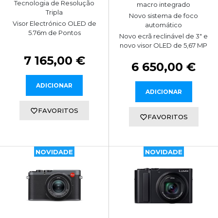
Tecnologia de Resolução
macro integrado
Tripla
Novo sistema de foco
Visor Electrónico OLED de
automático
5.76m de Pontos
Novo ecrã reclinável de 3" e
novo visor OLED de 5,67 MP
7 165,00 €
6 650,00 €
ADICIONAR
ADICIONAR
FAVORITOS
FAVORITOS
NOVIDADE
NOVIDADE