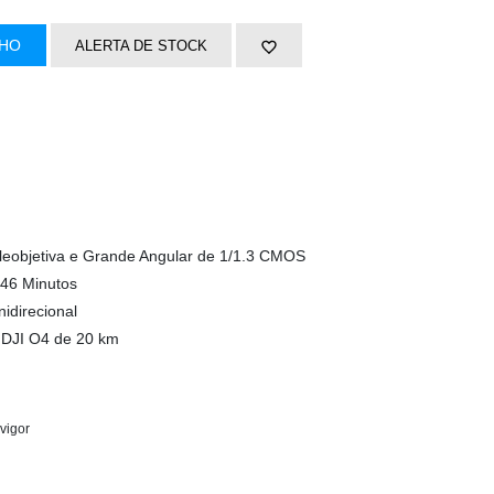
NHO
ALERTA DE STOCK
eobjetiva e Grande Angular de 1/1.3 CMOS
46 Minutos
idirecional
 DJI O4 de 20 km
 vigor