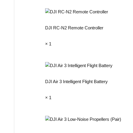
DJI RC-N2 Remote Controller
× 1
DJI Air 3 Intelligent Flight Battery
× 1