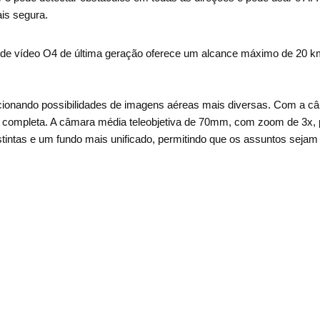
is segura.
e vídeo O4 de última geração oferece um alcance máximo de 20 km
onando possibilidades de imagens aéreas mais diversas. Com a c
 completa. A câmara média teleobjetiva de 70mm, com zoom de 3x,
intas e um fundo mais unificado, permitindo que os assuntos sejam