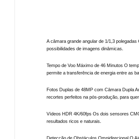
A câmara grande angular de 1/1,3 polegadas
possibilidades de imagens dinâmicas.
Tempo de Voo Máximo de 46 Minutos O tempo
permite a transferência de energia entre as ba
Fotos Duplas de 48MP com Câmara Dupla Amb
recortes perfeitos na pós-produção, para que
Vídeos HDR 4K/60fps Os dois sensores CMOS
resultados ricos e naturais.
Detecção de Obstáculos Omnidirecional O Air