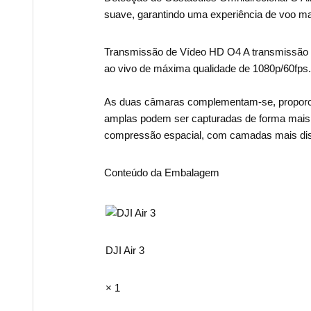
suave, garantindo uma experiência de voo ma
Transmissão de Vídeo HD O4 A transmissão d
ao vivo de máxima qualidade de 1080p/60fps.
As duas câmaras complementam-se, proporci
amplas podem ser capturadas de forma mais
compressão espacial, com camadas mais dist
Conteúdo da Embalagem
DJI Air 3
× 1