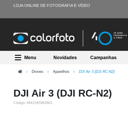
LOJA ONLINE DE FOTOGRAFIA E VÍDEO
Menu
Novidades
Campanhas
Drones
Aparelhos
DJI Air 3 (DJI RC-N2)
DJI Air 3 (DJI RC-N2)
Código: 6941565963901