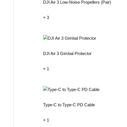
DJI Air 3 Low-Noise Propellers (Pair)
× 3
DJI Air 3 Gimbal Protector
× 1
Type-C to Type-C PD Cable
× 1