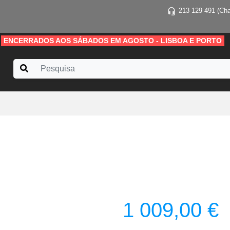
213 129 491 (Cha
ENCERRADOS AOS SÁBADOS EM AGOSTO - LISBOA E PORTO
1 009,00 €