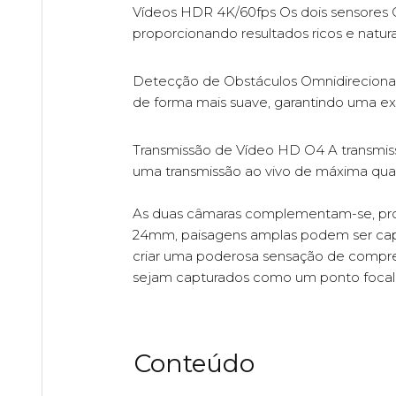
Vídeos HDR 4K/60fps Os dois sensores 
proporcionando resultados ricos e natura
Detecção de Obstáculos Omnidirecional 
de forma mais suave, garantindo uma ex
Transmissão de Vídeo HD O4 A transmis
uma transmissão ao vivo de máxima qua
As duas câmaras complementam-se, prop
24mm, paisagens amplas podem ser cap
criar uma poderosa sensação de compres
sejam capturados como um ponto focal
Conteúdo