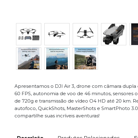
Apresentamos o DJI Air 3, drone com câmara dupla 
60 FPS, autonomia de voo de 46 minutos, sensores om
de 720g e transmissão de vídeo O4 HD até 20 km. Rec
autofoco, QuickShots, MasterShots e SmartPhoto 3.0
compartilhe suas incríveis aventuras!
Produtos Relacionados
E