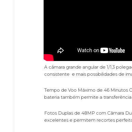
A câmara grande angular de 1/1,3 pole
consistente e mais possibilidades de im
Tempo de Voo Máximo de 46 Minutos O 
bateria também permite a transferência 
Fotos Duplas de 48MP com Câmara Dupl
excelentes e permitem recortes perfeit