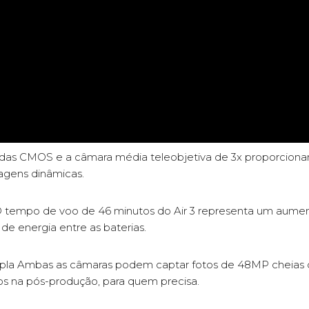
gadas CMOS e a câmara média teleobjetiva de 3x proporcio
agens dinâmicas.
tempo de voo de 46 minutos do Air 3 representa um aumen
de energia entre as baterias.
a Ambas as câmaras podem captar fotos de 48MP cheias de 
os na pós-produção, para quem precisa.