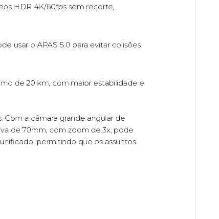
deos HDR 4K/60fps sem recorte,
e usar o APAS 5.0 para evitar colisões
imo de 20 km, com maior estabilidade e
s. Com a câmara grande angular de
tiva de 70mm, com zoom de 3x, pode
nificado, permitindo que os assuntos