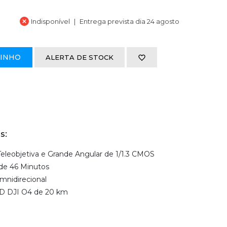
Indisponível
Entrega prevista dia 24 agosto
RINHO
ALERTA DE STOCK
s:
eleobjetiva e Grande Angular de 1/1.3 CMOS
de 46 Minutos
mnidirecional
HD DJI O4 de 20 km