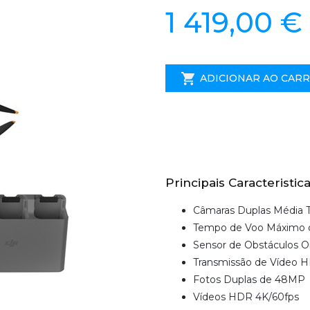
1 419,00 €
ADICIONAR AO CAR
Principais Caracteristica
Câmaras Duplas Média T
Tempo de Voo Máximo 
Sensor de Obstáculos O
Transmissão de Vídeo 
Fotos Duplas de 48MP
Vídeos HDR 4K/60fps