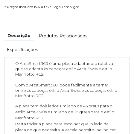
* Preços incluem IVA à taxa (legal) em vigor
Descrição
Produtos Relacionados
Especificações
O ArcaSmart360 é uma placa adaptadora rotativa
que se adapta às cabeças estilo Arca-Swiss e estilo
Manfrotto RC2.
Com o ArcaSmart360, pode facilmente alternar
entre as cabeças estilo Arca-Swiss e as cabeças estilo
Manfrotto RC2.
A placa tem dois lados: um lado de 45 graus para o
estilo Arca-Swiss e um lado de 25 graus para o estilo
Manfrotto RC2.
Basta rodar a placa para escolher qual o lado da
placa de que necessita. A escala permite-lhe indicar