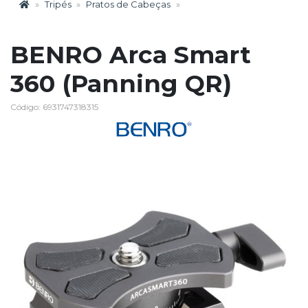
Tripés
Pratos de Cabeças
BENRO Arca Smart
360 (Panning QR)
Código: 6931747318315