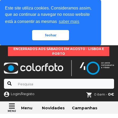
Este site utiliza cookies. Consideramos assim,
que ao continuar a navegar no nosso website
está a consentir as mesmas
saber mais
fechar
ENCERRADOS AOS SÁBADOS EM AGOSTO - LISBOA E
PORTO
Login/Registo
0€
0 item -
Novidades
Campanhas
Menu