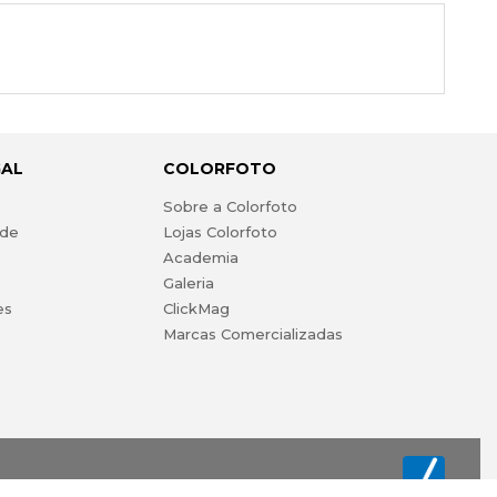
GAL
COLORFOTO
s
Sobre a Colorfoto
ade
Lojas Colorfoto
Academia
Galeria
es
ClickMag
Marcas Comercializadas