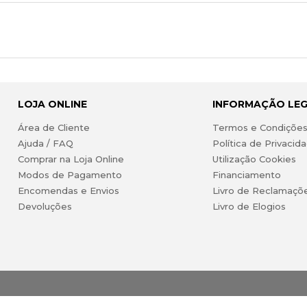
LOJA ONLINE
INFORMAÇÃO LE
Área de Cliente
Termos e Condiçõe
Ajuda / FAQ
Política de Privacid
Comprar na Loja Online
Utilização Cookies
Modos de Pagamento
Financiamento
Encomendas e Envios
Livro de Reclamaçõ
Devoluções
Livro de Elogios