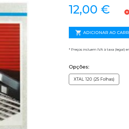
12,00 €
ADICIONAR AO CAR
* Preços incluem IVA à taxa (legal) 
Opções:
XTAL 120 (25 Folhas)