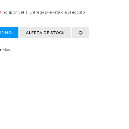
Indisponível
Entrega prevista dia 21 agosto
RINHO
ALERTA DE STOCK
em vigor