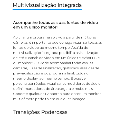
Multivisualização Integrada
Acompanhe todas as suas fontes de vídeo
em um único monitor!
Ao criar um programa ao vivo a partir de múltiplas
câmeras, é importante que consiga visualizar todas as
fontes de vídeo ao mesmo tempo. A saída de
multivisualização integrada possibilita a visualização
de até 8 canais de vídeo em um único televisor HDMI
ou monitor SDI! Pode acompanhar todas as suas
câmaras, luzes de sinalização, grafismos, as saídas de
pré-visualização e do programa final, tudo no
mesmo display, ao mesmo tempo. É possível
personalizar rótulos, visualizar os medidores de áudio,
definir marcadores de área segura e muito mais!
Conecte qualquer TV padrão para obter um monitor
multicâmera perfeito em qualquer locação!
Transições Poderosas