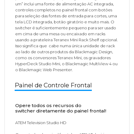
um” inclui uma fonte de alimentação AC integrada,
controles completos no painel frontal com botões
para seleção das fontes de entrada para cortes, uma
tela LCD integrada, botão giratório e muito mais. O
switcher é suficientemente pequeno para ser usado
em cima de uma mesa ou encaixado em racks
usando a prateleira Teranex Mini Rack Shelf opcional.
Isso significa que cabe numa única unidade de rack
ao lado de outros produtos da Blackmagic Design,
como os conversores Teranex Mini, os gravadores
HyperDeck Studio Mini, o Blackmagic MultiView 4 ou
o Blackmagic Web Presenter.
Painel de Controle Frontal
Opere todos os recursos do
switcher diretamente do painel frontal!
ATEM Television Studio HD