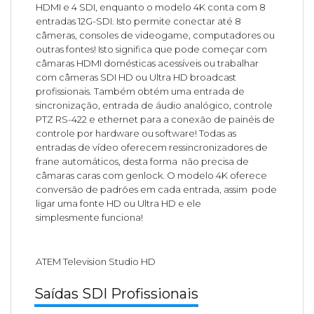
HDMI e 4 SDI, enquanto o modelo 4K conta com 8
entradas 12G-SDI. Isto permite conectar até 8
câmeras, consoles de videogame, computadores ou
outras fontes! Isto significa que pode começar com
câmaras HDMI domésticas acessíveis ou trabalhar
com câmeras SDI HD ou Ultra HD broadcast
profissionais. Também obtém uma entrada de
sincronização, entrada de áudio analógico, controle
PTZ RS-422 e ethernet para a conexão de painéis de
controle por hardware ou software! Todas as
entradas de vídeo oferecem ressincronizadores de
frane automáticos, desta forma não precisa de
câmaras caras com genlock. O modelo 4K oferece
conversão de padrões em cada entrada, assim pode
ligar uma fonte HD ou Ultra HD e ele
simplesmente funciona!
ATEM Television Studio HD
Saídas SDI Profissionais