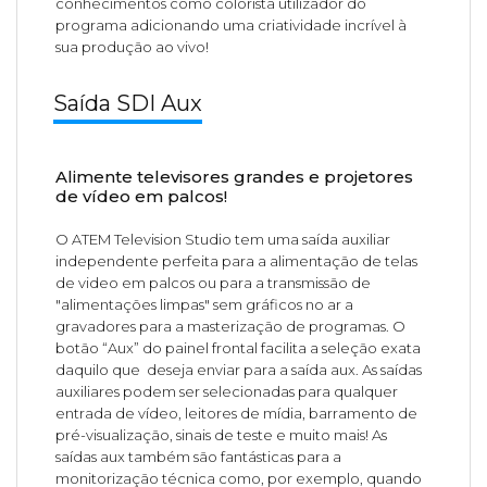
conhecimentos como colorista utilizador do
programa adicionando uma criatividade incrível à
sua produção ao vivo!
Saída SDI Aux
Alimente televisores grandes e projetores
de vídeo em palcos!
O ATEM Television Studio tem uma saída auxiliar
independente perfeita para a alimentação de telas
de video em palcos ou para a transmissão de
"alimentações limpas" sem gráficos no ar a
gravadores para a masterização de programas. O
botão “Aux” do painel frontal facilita a seleção exata
daquilo que deseja enviar para a saída aux. As saídas
auxiliares podem ser selecionadas para qualquer
entrada de vídeo, leitores de mídia, barramento de
pré-visualização, sinais de teste e muito mais! As
saídas aux também são fantásticas para a
monitorização técnica como, por exemplo, quando