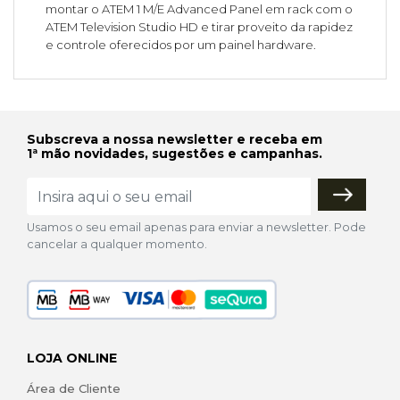
montar o ATEM 1 M/E Advanced Panel em rack com o
ATEM Television Studio HD e tirar proveito da rapidez
e controle oferecidos por um painel hardware.
Subscreva a nossa newsletter e receba em
1ª mão novidades, sugestões e campanhas.
Usamos o seu email apenas para enviar a newsletter. Pode
cancelar a qualquer momento.
LOJA ONLINE
Área de Cliente