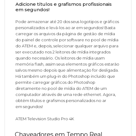
Adicione títulos e grafismos profissionais
em segundos!
Pode armazenar até 20 dos seus logotipos e gráficos
personalizados e levá-los ao ar em segundos! Basta
carregar os arquivos da página de gestão de mídia
do painel de controle por software no pool de mídia
do ATEM e, depois, selecionar qualquer arquivo para
ser executado nos 2 leitores de mídia integrados
quando necessário. Os leitores de mídia usam
memória flash, assim seus elementos gráficos estarão
salvos mesmo depois que alimentação for desligada.
Há também um plug-in do Photoshop incluido que
permite carregar gráficos do Photoshop
diretamente no pool de mídia do ATEM de um
computador através de uma rede ethernet. Agora,
obtém títulos e grafismos personalizados no ar
em segundos!
ATEM Television Studio Pro 4K
Chaveadores em Tempo Real