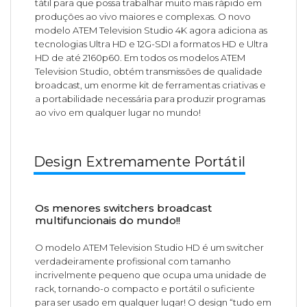
tátil para que possa trabalhar muito mais rápido em
produções ao vivo maiores e complexas. O novo
modelo ATEM Television Studio 4K agora adiciona as
tecnologias Ultra HD e 12G-SDI a formatos HD e Ultra
HD de até 2160p60. Em todos os modelos ATEM
Television Studio, obtém transmissões de qualidade
broadcast, um enorme kit de ferramentas criativas e
a portabilidade necessária para produzir programas
ao vivo em qualquer lugar no mundo!
Design Extremamente Portátil
Os menores switchers broadcast
multifuncionais do mundo!!
O modelo ATEM Television Studio HD é um switcher
verdadeiramente profissional com tamanho
incrivelmente pequeno que ocupa uma unidade de
rack, tornando-o compacto e portátil o suficiente
para ser usado em qualquer lugar! O design “tudo em