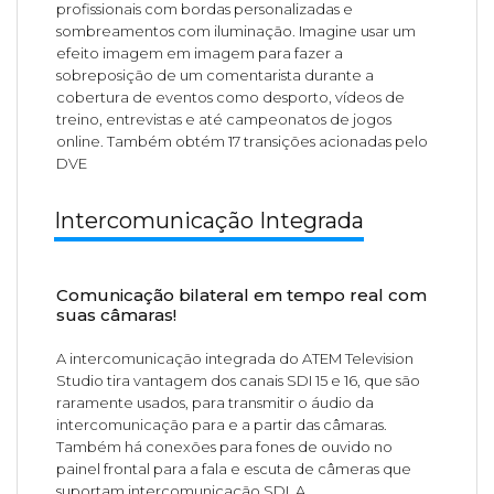
profissionais com bordas personalizadas e
sombreamentos com iluminação. Imagine usar um
efeito imagem em imagem para fazer a
sobreposição de um comentarista durante a
cobertura de eventos como desporto, vídeos de
treino, entrevistas e até campeonatos de jogos
online. Também obtém 17 transições acionadas pelo
DVE
Intercomunicação Integrada
Comunicação bilateral em tempo real com
suas câmaras!
A intercomunicação integrada do ATEM Television
Studio tira vantagem dos canais SDI 15 e 16, que são
raramente usados, para transmitir o áudio da
intercomunicação para e a partir das câmaras.
Também há conexões para fones de ouvido no
painel frontal para a fala e escuta de câmeras que
suportam intercomunicação SDI. A