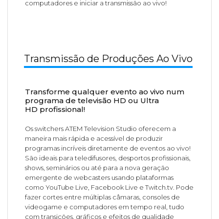
computadores e iniciar a transmissão ao vivo!
Transmissão de Produções Ao Vivo
Transforme qualquer evento ao vivo num
programa de televisão HD ou Ultra
HD profissional!
Os switchers ATEM Television Studio oferecem a
maneira mais rápida e acessível de produzir
programas incríveis diretamente de eventos ao vivo!
São ideais para teledifusores, desportos profissionais,
shows, seminários ou até para a nova geração
emergente de webcasters usando plataformas
como YouTube Live, Facebook Live e Twitch.tv. Pode
fazer cortes entre múltiplas câmaras, consoles de
videogame e computadores em tempo real, tudo
com transições, gráficos e efeitos de qualidade