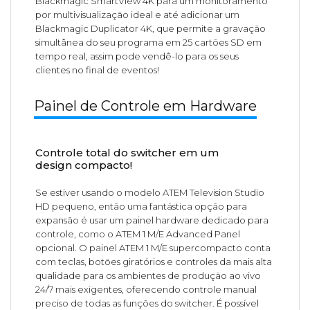
Blackmagic SmartView 4K para um monitoramento
por multivisualização ideal e até adicionar um
Blackmagic Duplicator 4K, que permite a gravação
simultânea do seu programa em 25 cartões SD em
tempo real, assim pode vendê-lo para os seus
clientes no final de eventos!
Painel de Controle em Hardware
Controle total do switcher em um
design compacto!
Se estiver usando o modelo ATEM Television Studio
HD pequeno, então uma fantástica opção para
expansão é usar um painel hardware dedicado para
controle, como o ATEM 1 M/E Advanced Panel
opcional. O painel ATEM 1 M/E supercompacto conta
com teclas, botões giratórios e controles da mais alta
qualidade para os ambientes de produção ao vivo
24/7 mais exigentes, oferecendo controle manual
preciso de todas as funções do switcher. É possível