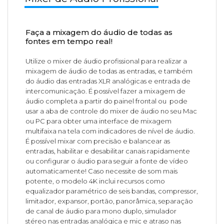
Faça a mixagem do áudio de todas as
fontes em tempo real!
Utilize o mixer de áudio profissional para realizar a
mixagem de áudio de todas as entradas, e também
do áudio das entradas XLR analógicas e entrada de
intercomunicação. É possível fazer a mixagem de
áudio completa a partir do painel frontal ou pode
usar a aba de controle do mixer de áudio no seu Mac
ou PC para obter uma interface de mixagem
multifaixa na tela com indicadores de nível de áudio.
É possível mixar com precisão e balancear as
entradas, habilitar e desabilitar canais rapidamente
ou configurar o áudio para seguir a fonte de vídeo
automaticamente! Caso necessite de som mais
potente, o modelo 4K inclui recursos como
equalizador paramétrico de seis bandas, compressor,
limitador, expansor, portão, panorâmica, separação
de canal de áudio para mono duplo, simulador
stéreo nas entradas analógica e mic e atraso nas