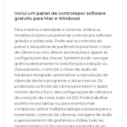
Inclui um painel de controlepor software
gratuito para Mac e Windows!
Para máxima criatividade e controle, ambos os
modelos incluem um painel de controle por software
gratuito e sofisticado. Pode usar os controles do
painel e das paletas de parâmetros para fazer cortes
de câmera ao vivo, alterar as transições e ajustar as
configurações das chaves. Também pode carregar
gráficos diretamente no switcher para exibição ou
chaveamento, controlar o mixer de áudio de
hardware integrado, automatizar a reprodução de
clipes de decks e programar e ativar macros. Os
poderosos controles de câmara permitem o ajuste
remoto da íris e foco, das configurações de câmara e
da correção de cores, tudo via SDI. Pode trabalhar
sozinho no seu laptop ou, para eventos mais
complexos, utilizar múltiplos laptops e pessoas para a
transmissão, controle de câmeras, mixagem de áudio
e gerenciamento de grafismos e mídias, tudo ao
mesmo tempo! Se for um novato na produção ao