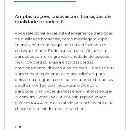
Amplas opções criativascom transições de
qualidade broadcast!
Pode selecionar e usar instantaneamente transições
de qualidade broadcast, como mesclagem, wipe,
imersão, entre outras, quando estiver fazendo os
cortes das fontes! Pode ajustar a duração das suas
transições com uma grande variedade de opções,
incluindo bordas, largura e cor das bordas,
posicionamento, direção e muito mais! Há mais de 18
transições completamente personalizáveis para
deixar seu programa com aquele aspecto broadcast
de alto nível! Também pode usar o DVE para
transições, criar wipes gráficas e até vinhetas ao usá-
lo com um HyperDeck Studio Mini reproduzindo
gráficos 4:4:4:4 com os sinais de preenchimento e de
chave retransmitidos para o switcher!
Cut