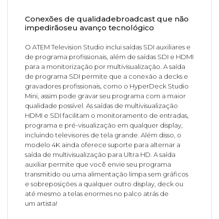
Conexões de qualidadebroadcast que não
impedirãoseu avanço tecnológico
O ATEM Television Studio inclui saídas SDI auxiliares e
de programa profissionais, além de saídas SDI e HDMI
para a monitorização por multivisualização. A saída
de programa SDI permite que a conexão a decks e
gravadores profissionais, como o HyperDeck Studio
Mini, assim pode gravar seu programa com a maior
qualidade possível. As saídas de multivisualização
HDMI e SDI facilitam o monitoramento de entradas,
programa e pré-visualização em qualquer display,
incluindo televisores de tela grande. Além disso, o
modelo 4K ainda oferece suporte para alternar a
saída de multivisualização para Ultra HD. A saída
auxiliar permite que você envie seu programa
transmitido ou uma alimentação limpa sem gráficos
e sobreposições a qualquer outro display, deck ou
até mesmo a telas enormes no palco atrás de
um artista!