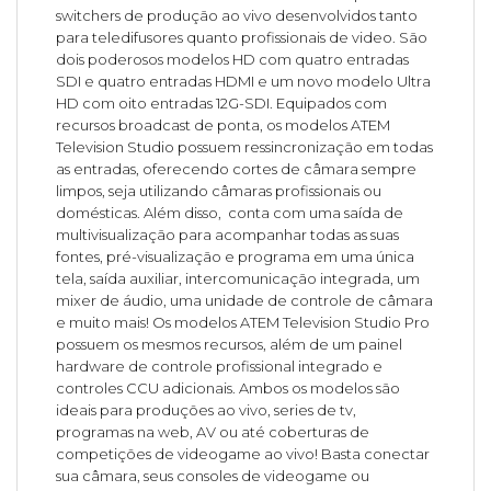
switchers de produção ao vivo desenvolvidos tanto
para teledifusores quanto profissionais de video. São
dois poderosos modelos HD com quatro entradas
SDI e quatro entradas HDMI e um novo modelo Ultra
HD com oito entradas 12G-SDI. Equipados com
recursos broadcast de ponta, os modelos ATEM
Television Studio possuem ressincronização em todas
as entradas, oferecendo cortes de câmara sempre
limpos, seja utilizando câmaras profissionais ou
domésticas. Além disso, conta com uma saída de
multivisualização para acompanhar todas as suas
fontes, pré-visualização e programa em uma única
tela, saída auxiliar, intercomunicação integrada, um
mixer de áudio, uma unidade de controle de câmara
e muito mais! Os modelos ATEM Television Studio Pro
possuem os mesmos recursos, além de um painel
hardware de controle profissional integrado e
controles CCU adicionais. Ambos os modelos são
ideais para produções ao vivo, series de tv,
programas na web, AV ou até coberturas de
competições de videogame ao vivo! Basta conectar
sua câmara, seus consoles de videogame ou