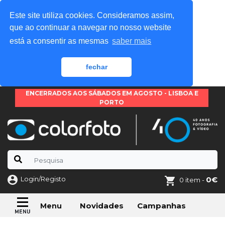
Este site utiliza cookies. Consideramos assim,
que ao continuar a navegar no nosso website
está a consentir as mesmas
saber mais
fechar
ENCERRADOS AOS SÁBADOS EM AGOSTO - LISBOA E
PORTO
Login/Registo
0€
0 item -
Novidades
Campanhas
Menu