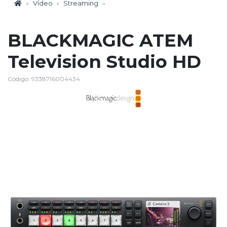
Vídeo
Streaming
BLACKMAGIC ATEM
Television Studio HD
Código: 9338716004434