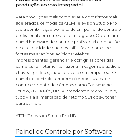
produção ao vivo integrado!
Para produções mais complexas e com ritmos mais
acelerados, os modelos ATEM Television Studio Pro
são a combinação perfeita de um painel de controle
profissional com um switcher integrado. Obtém um
painel hardware de controle profissional com botões
de alta qualidade que possibilita fazer cortes de
fontes mais rápidos, adicionar efeitos
impressionantes, gerenciar e corrigir as cores das
câmeras remotamente, fazer a mixagem de áudio e
chavear gráficos, tudo ao vivo e em tempo real! O
painel de controle também oferece ajustes para
controle remoto de câmeras como Blackmagic
Studio, URSA Mini, URSA Broadcast e Micro Studio,
tudo via a alimentação de retorno SDI do switcher
para câmera.
ATEM Television Studio Pro HD
Painel de Controle por Software