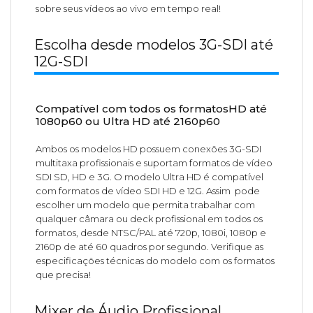
sobre seus vídeos ao vivo em tempo real!
Escolha desde modelos 3G-SDI até
12G-SDI
Compatível com todos os formatosHD até
1080p60 ou Ultra HD até 2160p60
Ambos os modelos HD possuem conexões 3G-SDI
multitaxa profissionais e suportam formatos de vídeo
SDI SD, HD e 3G. O modelo Ultra HD é compatível
com formatos de vídeo SDI HD e 12G. Assim pode
escolher um modelo que permita trabalhar com
qualquer câmara ou deck profissional em todos os
formatos, desde NTSC/PAL até 720p, 1080i, 1080p e
2160p de até 60 quadros por segundo. Verifique as
especificações técnicas do modelo com os formatos
que precisa!
Mixer de Áudio Profissional