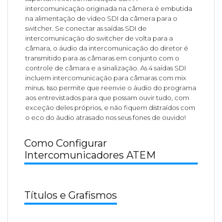
intercomunicação originada na câmera é embutida
na alimentação de vídeo SDI da câmera para o
switcher. Se conectar as saídas SDI de
intercomunicação do switcher de volta para a
câmara, o áudio da intercomunicação do diretor é
transmitido para as câmaras em conjunto com o
controle de câmara e a sinalização. As 4 saídas SDI
incluem intercomunicação para câmaras com mix
minus. Isso permite que reenvie o áudio do programa
aos entrevistados para que possam ouvir tudo, com
exceção deles próprios, e não fiquem distraídos com
o eco do áudio atrasado nos seus fones de ouvido!
Como Configurar
Intercomunicadores ATEM
Títulos e Grafismos