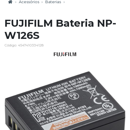
Acessórios
Baterias
FUJIFILM Bateria NP-
W126S
Código: 4547410334128