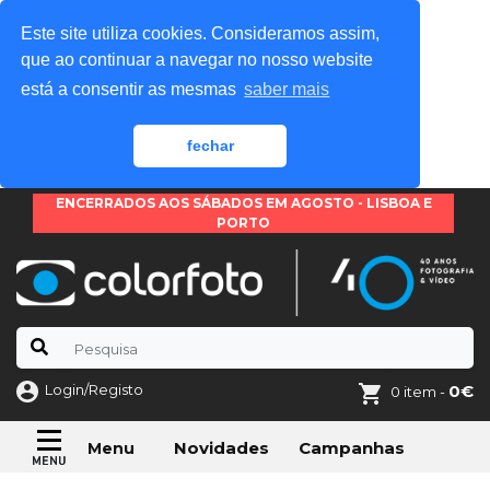
Este site utiliza cookies. Consideramos assim,
que ao continuar a navegar no nosso website
está a consentir as mesmas
saber mais
fechar
ENCERRADOS AOS SÁBADOS EM AGOSTO - LISBOA E
PORTO
Login/Registo
0€
0 item -
Novidades
Campanhas
Menu