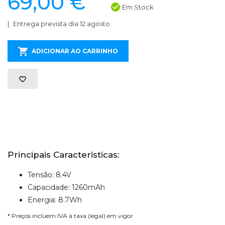
69,00 €
Em Stock
Entrega prevista dia 12 agosto
ADICIONAR AO CARRINHO
Principais Caracteristicas:
Tensão: 8.4V
Capacidade: 1260mAh
Energia: 8.7Wh
* Preços incluem IVA à taxa (legal) em vigor