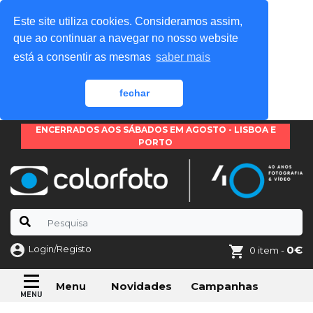
Este site utiliza cookies. Consideramos assim,
que ao continuar a navegar no nosso website
está a consentir as mesmas
saber mais
fechar
ENCERRADOS AOS SÁBADOS EM AGOSTO - LISBOA E
PORTO
Login/Registo
0€
0 item -
Novidades
Campanhas
Menu