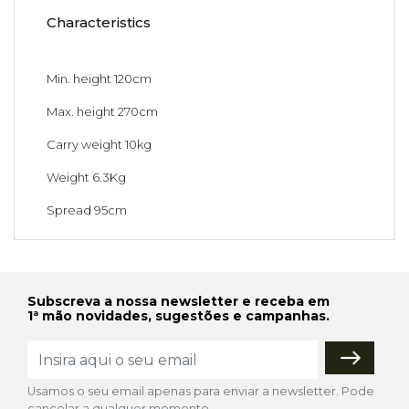
Characteristics
Min. height 120cm
Max. height 270cm
Carry weight 10kg
Weight 6.3Kg
Spread 95cm
Subscreva a nossa newsletter e receba em
1ª mão novidades, sugestões e campanhas.
Usamos o seu email apenas para enviar a newsletter. Pode
cancelar a qualquer momento.