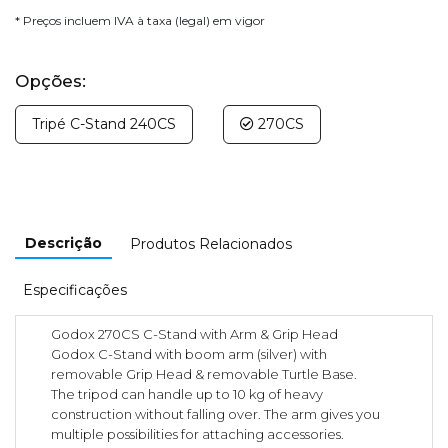
* Preços incluem IVA à taxa (legal) em vigor
Opções:
Tripé C-Stand 240CS
270CS
Descrição
Produtos Relacionados
Especificações
Godox 270CS C-Stand with Arm & Grip Head
Godox C-Stand with boom arm (silver) with
removable Grip Head & removable Turtle Base.
The tripod can handle up to 10 kg of heavy
construction without falling over. The arm gives you
multiple possibilities for attaching accessories.