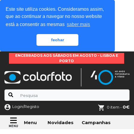
Este site utiliza cookies. Consideramos assim,
que ao continuar a navegar no nosso website
está a consentir as mesmas
saber mais
fechar
ENCERRADOS AOS SÁBADOS EM AGOSTO - LISBOA E
PORTO
Login/Registo
0€
0 item -
Novidades
Campanhas
Menu