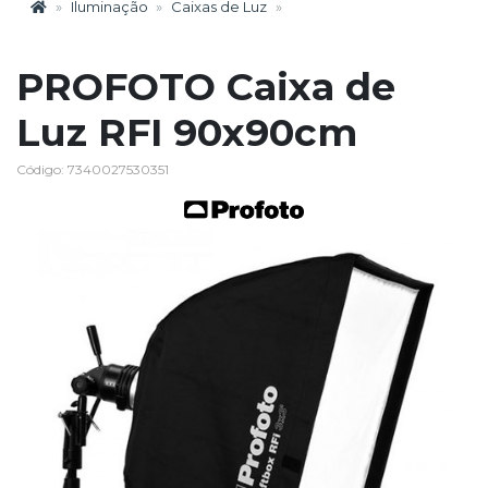
Iluminação
Caixas de Luz
PROFOTO Caixa de
Luz RFI 90x90cm
Código: 7340027530351