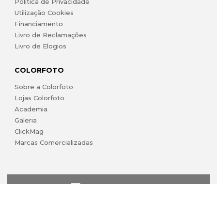
Política de Privacidade
Utilização Cookies
Financiamento
Livro de Reclamações
Livro de Elogios
COLORFOTO
Sobre a Colorfoto
Lojas Colorfoto
Academia
Galeria
ClickMag
Marcas Comercializadas
lojaonline@colorfoto.pt