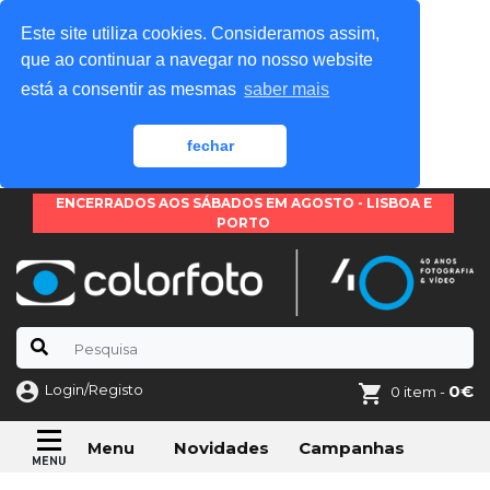
Este site utiliza cookies. Consideramos assim,
que ao continuar a navegar no nosso website
está a consentir as mesmas
saber mais
fechar
ENCERRADOS AOS SÁBADOS EM AGOSTO - LISBOA E
PORTO
Login/Registo
0€
0 item -
Novidades
Campanhas
Menu