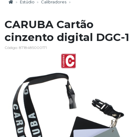
Estúdio
Calibradores
CARUBA Cartão
cinzento digital DGC-1
Código: 8718485000171