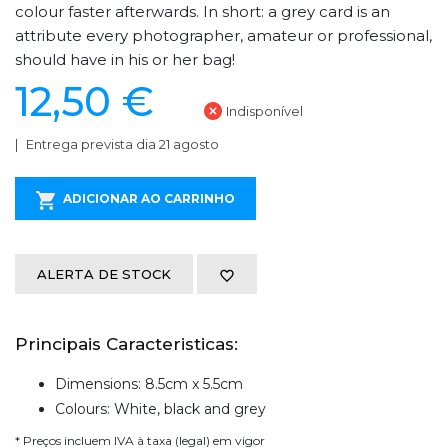
colour faster afterwards. In short: a grey card is an
attribute every photographer, amateur or professional,
should have in his or her bag!
12,50 €
Indisponível
Entrega prevista dia 21 agosto
ADICIONAR AO CARRINHO
ALERTA DE STOCK
Principais Caracteristicas:
Dimensions: 8.5cm x 5.5cm
Colours: White, black and grey
* Preços incluem IVA à taxa (legal) em vigor