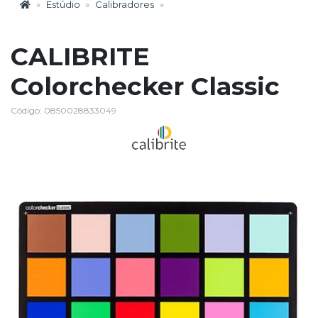
Estúdio
Calibradores
CALIBRITE
Colorchecker Classic
Código: 0850028833049