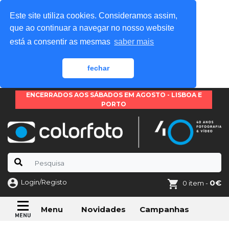
Este site utiliza cookies. Consideramos assim,
que ao continuar a navegar no nosso website
está a consentir as mesmas
saber mais
fechar
ENCERRADOS AOS SÁBADOS EM AGOSTO - LISBOA E
PORTO
Login/Registo
0€
0 item -
Novidades
Campanhas
Menu