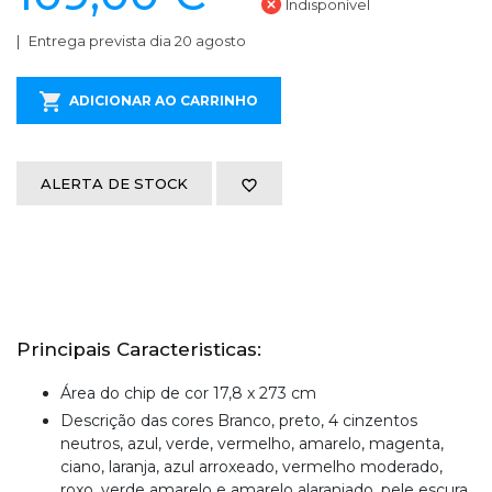
Indisponível
Entrega prevista dia 20 agosto
ADICIONAR AO CARRINHO
ALERTA DE STOCK
Principais Caracteristicas:
Área do chip de cor 17,8 x 273 cm
Descrição das cores Branco, preto, 4 cinzentos
neutros, azul, verde, vermelho, amarelo, magenta,
ciano, laranja, azul arroxeado, vermelho moderado,
roxo, verde amarelo e amarelo alaranjado, pele escura,