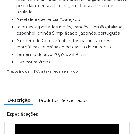
pele clara, céu azul, folhagem, flor azul e verde
azulado.
Nível de experiência Avançado
Idiomas suportados inglês, francês, alemão, italiano,
espanhol, chinês Simplificado, japonês, português
Número de Cores 24 objectos naturais, cores
cromáticas, primárias e de escala de cinzento
Tamanho do alvo 20,57 x 28,9 cm
Espessura 2mm
* Preços incluem IVA à taxa (legal) em vigor
Descrição
Produtos Relacionados
Especificações