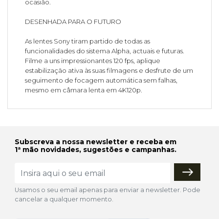
ocasião.
DESENHADA PARA O FUTURO
As lentes Sony tiram partido de todas as
funcionalidades do sistema Alpha, actuais e futuras.
Filme a uns impressionantes 120 fps, aplique
estabilização ativa às suas filmagens e desfrute de um
seguimento de focagem automática sem falhas,
mesmo em câmara lenta em 4K120p.
Subscreva a nossa newsletter e receba em
1ª mão novidades, sugestões e campanhas.
Usamos o seu email apenas para enviar a newsletter. Pode
cancelar a qualquer momento.