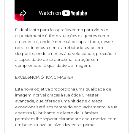
É ideal tanto para fotografias como para vídeo e
especialmente útil em situações exigentes como
casamentos, onde é necessário captar tudo, desde
retratos íntimos a cenas arrebatadoras, ou em
desportos, onde é necessária velocidade, precisão e
a capacidade de se aproximar da ação sem
comprometer a qualidade da imagem.
EXCELêNCIA ÓTICA G MASTER
Esta nova objetiva proporciona uma qualidade de
imagem incrível graças à sua ótica G Master
avançada, que oferece uma nitidez e clareza
excecionais até aos cantos do enquadramento. A sua
abertura f/2 brilhante e a lente de 11 lâminas
permitem-lhe separar claramente o seu motivo com
um bokeh suave ao nível das lentes prime.