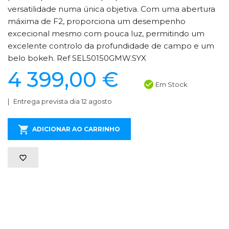
versatilidade numa única objetiva. Com uma abertura
máxima de F2, proporciona um desempenho
excecional mesmo com pouca luz, permitindo um
excelente controlo da profundidade de campo e um
belo bokeh. Ref SEL50150GMW.SYX
4 399,00 €
Em Stock
Entrega prevista dia 12 agosto
ADICIONAR AO CARRINHO