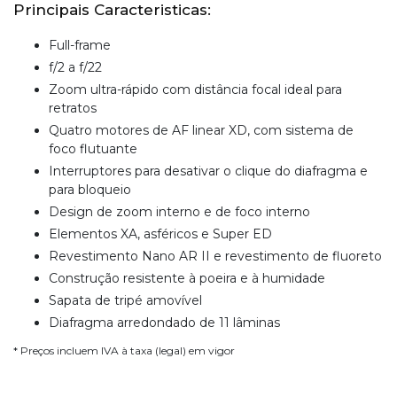
Principais Caracteristicas:
Full-frame
f/2 a f/22
Zoom ultra-rápido com distância focal ideal para
retratos
Quatro motores de AF linear XD, com sistema de
foco flutuante
Interruptores para desativar o clique do diafragma e
para bloqueio
Design de zoom interno e de foco interno
Elementos XA, asféricos e Super ED
Revestimento Nano AR II e revestimento de fluoreto
Construção resistente à poeira e à humidade
Sapata de tripé amovível
Diafragma arredondado de 11 lâminas
* Preços incluem IVA à taxa (legal) em vigor