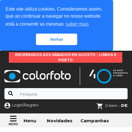
Este site utiliza cookies. Consideramos assim,
que ao continuar a navegar no nosso website
está a consentir as mesmas
saber mais
fechar
ENCERRADOS AOS SÁBADOS EM AGOSTO - LISBOA E
PORTO
Login/Registo
0€
0 item -
Novidades
Campanhas
Menu