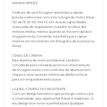
MÁXIMA NITIDEZ
Desfrute de uma focagem automática rápida,
precisa e silenciosa com a tecnologia de motor linear
XD da FE 50-150 mm F2 GM. As suas capacidades
avançadas de seguimento mantêm os olhos dos
motivos nítidos, mesmo quando se movem rápida e
irregularmente, tornando-a perfeita para captar
motivos em movimento em fotografia de eventos ou
filmes.
CENAS DE CINEMA!
Esta objetiva de zoom profissional, também
concebida para cineastas, promove uma transição
de focagem suave com controlos de abertura sem
cliques e uma variação mínima da distância focal
para um enquadramento suave.
LIGEIRA, COMPACTA E RESISTENTE
Com um design hermético que protege contra o pó
e a humidade, esta objetiva full-frame é resistente. O
seu design leve torna-a perfeita para qualquer