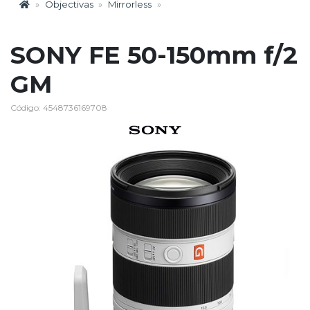
Objectivas
Mirrorless
SONY FE 50-150mm f/2
GM
Código: 4548736169708