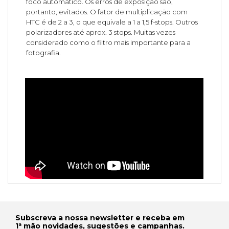
foco automático. Os erros de exposição são,
portanto, evitados. O fator de multiplicação com
HTC é de 2 a 3, o que equivale a 1 a 1,5 f-stops. Outros
polarizadores até aprox. 3 stops. Muitas vezes
considerado como o filtro mais importante para a
fotografia.
Subscreva a nossa newsletter e receba em
1ª mão novidades, sugestões e campanhas.