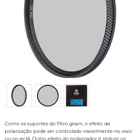
Como os suportes do filtro giram, o efeito de
polarização pode ser controlado visivelmente no visor
ou no ecrã. Outro efeito do polarizador é reduzir os