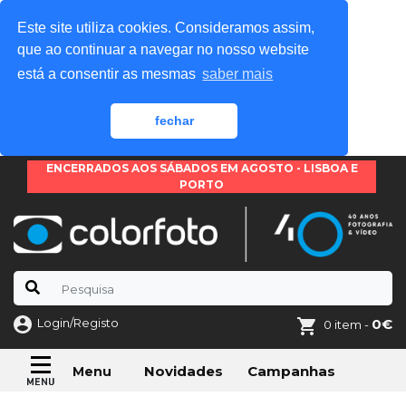
Este site utiliza cookies. Consideramos assim,
que ao continuar a navegar no nosso website
está a consentir as mesmas
saber mais
fechar
ENCERRADOS AOS SÁBADOS EM AGOSTO - LISBOA E
PORTO
Login/Registo
0€
0 item -
Novidades
Campanhas
Menu