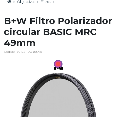
Objectivas
Filtros
B+W Filtro Polarizador
circular BASIC MRC
49mm
Código: 4012240045846