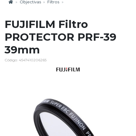
Objectivas
Filtros
FUJIFILM Filtro
PROTECTOR PRF-39
39mm
Código: 4547410206265