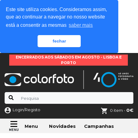
Este site utiliza cookies. Consideramos assim,
que ao continuar a navegar no nosso website
está a consentir as mesmas
saber mais
fechar
ENCERRADOS AOS SÁBADOS EM AGOSTO - LISBOA E
PORTO
Login/Registo
0€
0 item -
Novidades
Campanhas
Menu