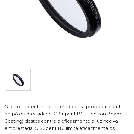
O filtro protector é concebido para proteger a lente
do pó ou da sujidade. O Super EBC (Electron Beam
Coating) destes controla eficazmente a luz nociva
emprestada. O Super EBC limita eficazmente os