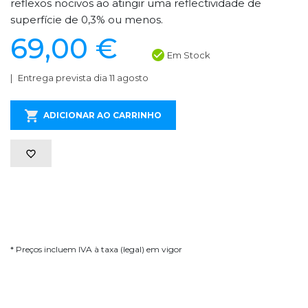
reflexos nocivos ao atingir uma reflectividade de
superfície de 0,3% ou menos.
69,00 €
Em Stock
Entrega prevista dia 11 agosto
ADICIONAR AO CARRINHO
* Preços incluem IVA à taxa (legal) em vigor