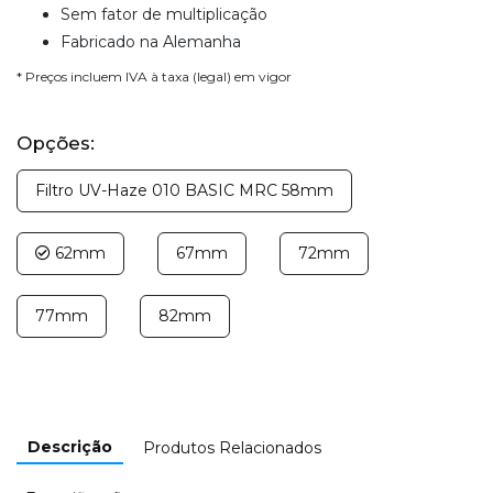
Sem fator de multiplicação
Fabricado na Alemanha
* Preços incluem IVA à taxa (legal) em vigor
Opções:
Filtro UV-Haze 010 BASIC MRC 58mm
62mm
67mm
72mm
77mm
82mm
Descrição
Produtos Relacionados