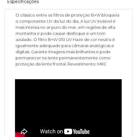
Especificações
O clássico entre os filtros de proteção B+W bloqueia
o componente UV da luz do dia. A luz UV invisível é
mais intensa no ar puro do mar, em regiões de alta
montanha e pode causar desfoque e um tom
azulado. O filtro B+W 010 UV Haze de cor neutra é
igualmente adequado para câmaras analógicas e
digitais. Garante imagens mais brilhantes e pode
permanecer na lente permanentemente como
proteção da lente frontal. Revestimento: MRC