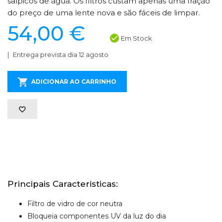
salpicos de água. Os filtros custam apenas uma fração
do preço de uma lente nova e são fáceis de limpar.
54,00 €
Em Stock
Entrega prevista dia 12 agosto
ADICIONAR AO CARRINHO
Principais Caracteristicas:
Filtro de vidro de cor neutra
Bloqueia componentes UV da luz do dia