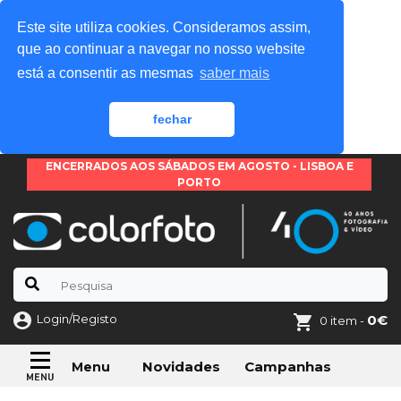
Este site utiliza cookies. Consideramos assim,
que ao continuar a navegar no nosso website
está a consentir as mesmas
saber mais
fechar
ENCERRADOS AOS SÁBADOS EM AGOSTO - LISBOA E
PORTO
Login/Registo
0€
0 item -
Novidades
Campanhas
Menu