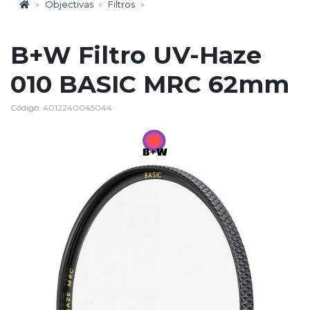
Objectivas
Filtros
B+W Filtro UV-Haze
010 BASIC MRC 62mm
Código: 4012240045044