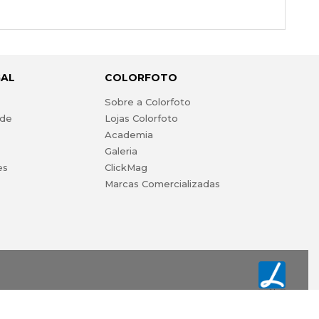
GAL
COLORFOTO
s
Sobre a Colorfoto
ade
Lojas Colorfoto
Academia
Galeria
es
ClickMag
Marcas Comercializadas