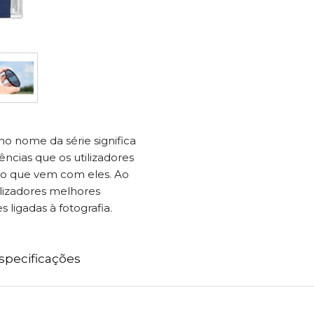
no nome da série significa
ências que os utilizadores
udo o que vem com eles. Ao
lizadores melhores
s ligadas à fotografia.
specificações