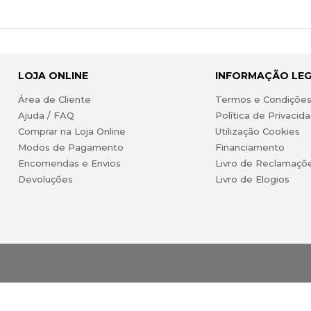
LOJA ONLINE
INFORMAÇÃO LE
Área de Cliente
Termos e Condiçõe
Ajuda / FAQ
Política de Privacid
Comprar na Loja Online
Utilização Cookies
Modos de Pagamento
Financiamento
Encomendas e Envios
Livro de Reclamaçõ
Devoluções
Livro de Elogios