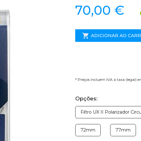
70,00 €
ADICIONAR AO CAR
* Preços incluem IVA à taxa (legal) 
Opções:
Filtro UX II Polarizador Ci
72mm
77mm