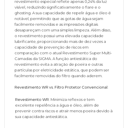
revestimento especial reflete apenas 0,24% da luz
visível, reduzindo significativamente o flare e o
ghosting. A sua capacidade de repelir água e óleo é
notável, permitindo que as gotas de água sejam
facilmente removidas e as impressões digitais
desapareçam com uma simples limpeza. Além disso,
o revestimento possui uma elevada capacidade
lubrificante, proporcionando mais de dez vezes a
capacidade de prevenção de riscos em
comparação com o atual Revestimento Super Multi-
Camadas da SIGMA. A função antiestática do
revestimento evita a atração de poeira e outras
partículas por eletricidade estática, que podem ser
facilmente removidas do filtro quando aderem.
Revestimento WR vs. Filtro Protetor Convencional:
Revestimento WR:
Minimiza reflexos e tem
excelente repelência a água e óleo, além de
prevenir contra riscos e atrair menos poeira devido à
sua capacidade antiestática.