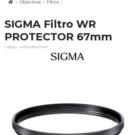
Objectivas
Filtros
SIGMA Filtro WR
PROTECTOR 67mm
Código: 0085126930943