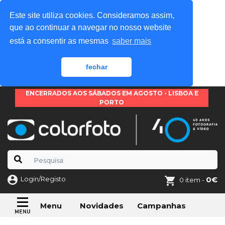
Este site utiliza cookies. Consideramos assim,
que ao continuar a navegar no nosso website
está a consentir as mesmas
saber mais
fechar
ENCERRADOS AOS SÁBADOS EM AGOSTO - LISBOA E
PORTO
Login/Registo
0€
0 item -
Novidades
Campanhas
Menu