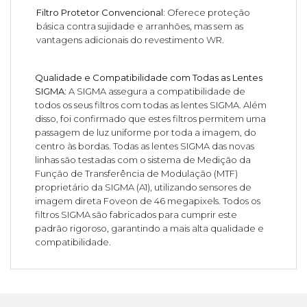
Filtro Protetor Convencional:
Oferece proteção
básica contra sujidade e arranhões, mas sem as
vantagens adicionais do revestimento WR.
Qualidade e Compatibilidade com Todas as Lentes
SIGMA:
A SIGMA assegura a compatibilidade de
todos os seus filtros com todas as lentes SIGMA. Além
disso, foi confirmado que estes filtros permitem uma
passagem de luz uniforme por toda a imagem, do
centro às bordas. Todas as lentes SIGMA das novas
linhas são testadas com o sistema de Medição da
Função de Transferência de Modulação (MTF)
proprietário da SIGMA (A1), utilizando sensores de
imagem direta Foveon de 46 megapixels. Todos os
filtros SIGMA são fabricados para cumprir este
padrão rigoroso, garantindo a mais alta qualidade e
compatibilidade.