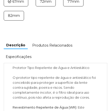
67mm
72mm
77mm
82mm
Descrição
Produtos Relacionados
Especificações
Protetor Tipo Repelente de Água e Antiestático
O protetor tipo repelente de água e antiestático foi
concebido para proteger a superfície da lente
contra sujidade, poeira e riscos. Sendo
completamente incolor, é o filtro ideal para uso
contínuo, pois não afeta a reprodução de cores.
Revestimento Repelente de Água (WR):
Este