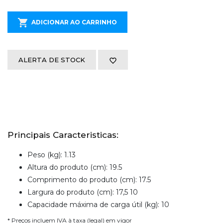
ADICIONAR AO CARRINHO
ALERTA DE STOCK
Principais Caracteristicas:
Peso (kg): 1.13
Altura do produto (cm): 19.5
Comprimento do produto (cm): 17.5
Largura do produto (cm): 17,5 10
Capacidade máxima de carga útil (kg): 10
* Preços incluem IVA à taxa (legal) em vigor