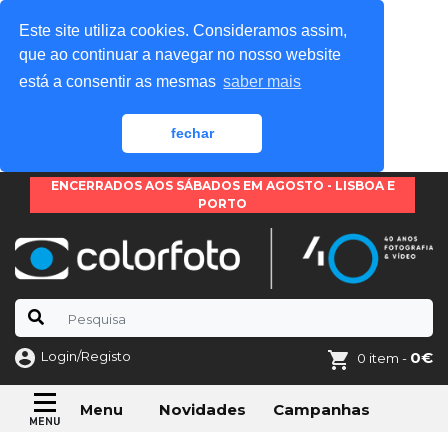
Este site utiliza cookies. Consideramos assim,
que ao continuar a navegar no nosso website
está a consentir as mesmas
saber mais
fechar
ENCERRADOS AOS SÁBADOS EM AGOSTO - LISBOA E
PORTO
Login/Registo
0€
0 item -
Novidades
Campanhas
Menu