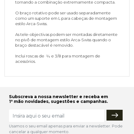
tornando a combinação extremamente compacta.
O braço rotativo pode ser usado separadamente
como um suporte em L para cabeças de montagem
estilo Arca-Swiss.
As tele-objectivas podem ser montadas diretamente
no pivô de montagem estilo Arca-Swiss quando o
braço destacável é removido.
Inclui roscas de ¼ e 3/8 para montagem de
acessórios.
Subscreva a nossa newsletter e receba em
1ª mão novidades, sugestões e campanhas.
Usamos o seu email apenas para enviar a newsletter. Pode
cancelar a qualquer momento.