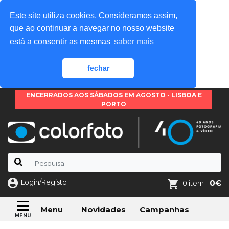
Este site utiliza cookies. Consideramos assim,
que ao continuar a navegar no nosso website
está a consentir as mesmas
saber mais
fechar
ENCERRADOS AOS SÁBADOS EM AGOSTO - LISBOA E
PORTO
Login/Registo
0€
0 item -
Novidades
Campanhas
Menu