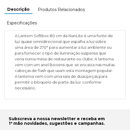
Descrição
Produtos Relacionados
Especificações
A Lantern Softbox 80 cm da NanLite é uma fonte de
luz quase omnidirecional que espalha a luz sobre
uma área de 270° para aumentar a luz ambiente ou
para fornecer o tipo de iluminação suspensa que
veria numa mesa de restaurante ou clube. A lanterna
vem com um anel Bowens que se encaixa nas muitas
cabeças de flash que usam esta montagem popular.
A lanterna vem com uma saia de duas peças para
permitir o bloqueio de parte da luz conforme
necessário.
Subscreva a nossa newsletter e receba em
1ª mão novidades, sugestões e campanhas.