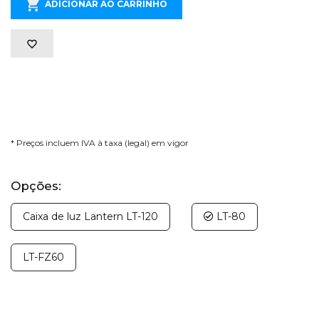
ADICIONAR AO CARRINHO
* Preços incluem IVA à taxa (legal) em vigor
Opções:
Caixa de luz Lantern LT-120
LT-80
LT-FZ60