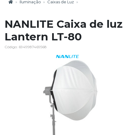
Iluminação
Caixas de Luz
NANLITE Caixa de luz
Lantern LT-80
Código: 6949987469568