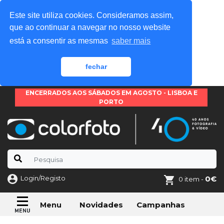
Este site utiliza cookies. Consideramos assim,
que ao continuar a navegar no nosso website
está a consentir as mesmas
saber mais
fechar
ENCERRADOS AOS SÁBADOS EM AGOSTO - LISBOA E
PORTO
Login/Registo
0€
0 item -
Novidades
Campanhas
Menu