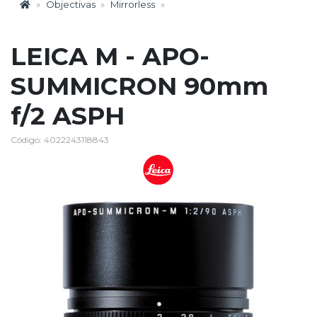
Objectivas
Mirrorless
LEICA M - APO-
SUMMICRON 90mm
f/2 ASPH
Código: 4022243118843