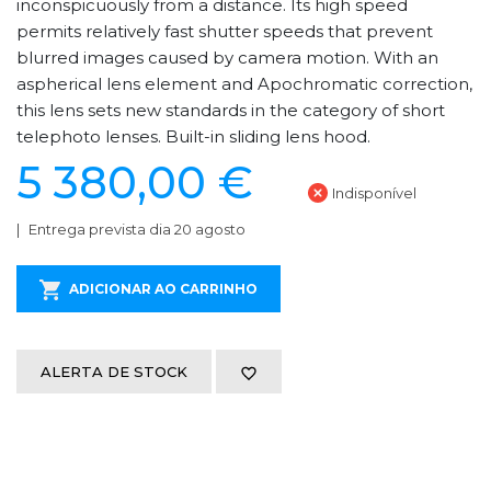
inconspicuously from a distance. Its high speed
permits relatively fast shutter speeds that prevent
blurred images caused by camera motion. With an
aspherical lens element and Apochromatic correction,
this lens sets new standards in the category of short
telephoto lenses. Built-in sliding lens hood.
5 380,00 €
Indisponível
Entrega prevista dia 20 agosto
ADICIONAR AO CARRINHO
ALERTA DE STOCK