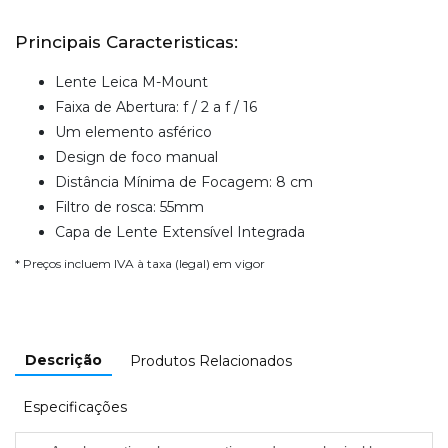
Principais Caracteristicas:
Lente Leica M-Mount
Faixa de Abertura: f / 2 a f / 16
Um elemento asférico
Design de foco manual
Distância Mínima de Focagem: 8 cm
Filtro de rosca: 55mm
Capa de Lente Extensível Integrada
* Preços incluem IVA à taxa (legal) em vigor
Descrição
Produtos Relacionados
Especificações