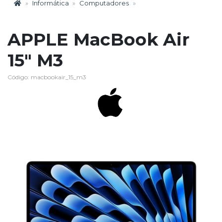
Informática
Computadores
APPLE MacBook Air
15" M3
Código: macbookair_15_m3