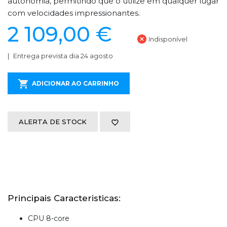
autonomia, permitindo que o utilize em qualquer lugar
com velocidades impressionantes.
2 109,00 €
Indisponível
Entrega prevista dia 24 agosto
ADICIONAR AO CARRINHO
ALERTA DE STOCK
Principais Caracteristicas:
CPU 8-core