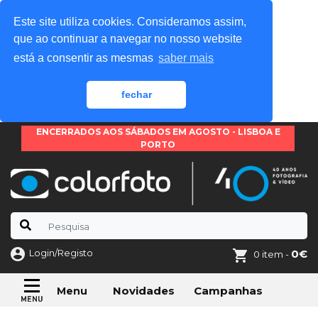
Este site utiliza cookies. Consideramos assim,
que ao continuar a navegar no nosso website
está a consentir as mesmas
saber mais
fechar
ENCERRADOS AOS SÁBADOS EM AGOSTO - LISBOA E
PORTO
Login/Registo
0€
0 item -
Novidades
Campanhas
Menu