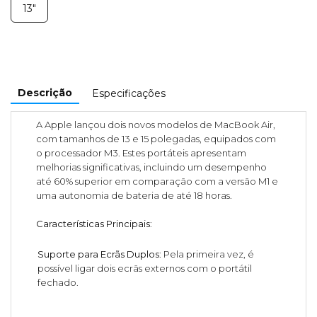
13"
Descrição
Especificações
A Apple lançou dois novos modelos de MacBook Air,
com tamanhos de 13 e 15 polegadas, equipados com
o processador M3. Estes portáteis apresentam
melhorias significativas, incluindo um desempenho
até 60% superior em comparação com a versão M1 e
uma autonomia de bateria de até 18 horas.
Características Principais
:
Suporte para Ecrãs Duplos
: Pela primeira vez, é
possível ligar dois ecrãs externos com o portátil
fechado.