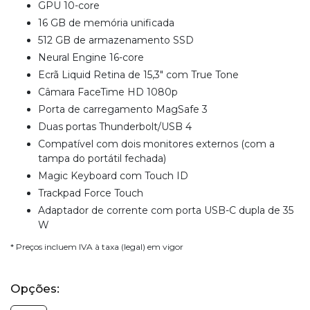
GPU 10-core
16 GB de memória unificada
512 GB de armazenamento SSD
Neural Engine 16-core
Ecrã Liquid Retina de 15,3" com True Tone
Câmara FaceTime HD 1080p
Porta de carregamento MagSafe 3
Duas portas Thunderbolt/USB 4
Compatível com dois monitores externos (com a
tampa do portátil fechada)
Magic Keyboard com Touch ID
Trackpad Force Touch
Adaptador de corrente com porta USB-C dupla de 35
W
* Preços incluem IVA à taxa (legal) em vigor
Opções: