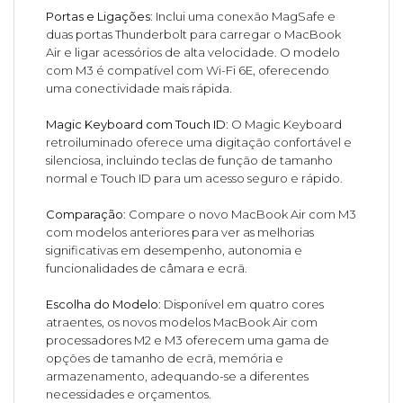
Portas e Ligações
: Inclui uma conexão MagSafe e
duas portas Thunderbolt para carregar o MacBook
Air e ligar acessórios de alta velocidade. O modelo
com M3 é compatível com Wi-Fi 6E, oferecendo
uma conectividade mais rápida.
Magic Keyboard com Touch ID
: O Magic Keyboard
retroiluminado oferece uma digitação confortável e
silenciosa, incluindo teclas de função de tamanho
normal e Touch ID para um acesso seguro e rápido.
Comparação
: Compare o novo MacBook Air com M3
com modelos anteriores para ver as melhorias
significativas em desempenho, autonomia e
funcionalidades de câmara e ecrã.
Escolha do Modelo
: Disponível em quatro cores
atraentes, os novos modelos MacBook Air com
processadores M2 e M3 oferecem uma gama de
opções de tamanho de ecrã, memória e
armazenamento, adequando-se a diferentes
necessidades e orçamentos.