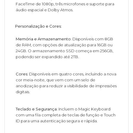
FaceTime de 1080p, três microfones e suporte para
áudio espacial e Dolby Atmos.
Personalização e Cores
:
Memória e Armazenamento
: Disponíveis com 8GB
de RAM, com opções de atualização para 16GB ou
24GB. O armazenamento SSD começa em 256GB,
podendo ser expandido até 2TB.
Cores
: Disponíveis em quatro cores, incluindo a nova
cor meia-noite, que vem com um selo de
anodização para reduzir a visibilidade de impressões
digitais.
Teclado e Segurança
: Incluem o Magic Keyboard
com uma fila completa de teclas de função e Touch
ID para uma autenticação segura e rápida.