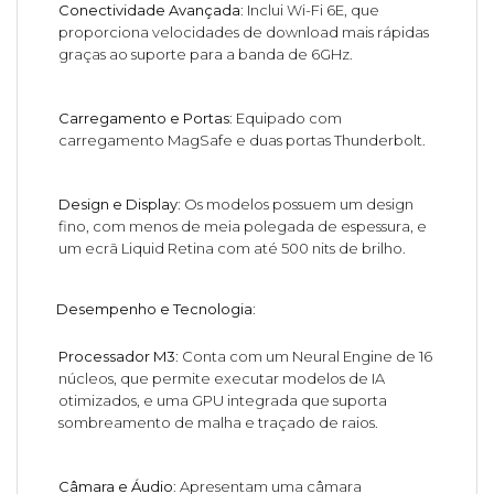
Conectividade Avançada
: Inclui Wi-Fi 6E, que
proporciona velocidades de download mais rápidas
graças ao suporte para a banda de 6GHz.
Carregamento e Portas
: Equipado com
carregamento MagSafe e duas portas Thunderbolt.
Design e Display
: Os modelos possuem um design
fino, com menos de meia polegada de espessura, e
um ecrã Liquid Retina com até 500 nits de brilho.
Desempenho e Tecnologia
:
Processador M3
: Conta com um Neural Engine de 16
núcleos, que permite executar modelos de IA
otimizados, e uma GPU integrada que suporta
sombreamento de malha e traçado de raios.
Câmara e Áudio
: Apresentam uma câmara