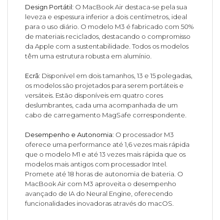
Design Portátil
: O MacBook Air destaca-se pela sua
leveza e espessura inferior a dois centímetros, ideal
para o uso diário. O modelo M3 é fabricado com 50%
de materiais reciclados, destacando o compromisso
da Apple com a sustentabilidade. Todos os modelos
têm uma estrutura robusta em alumínio.
Ecrã
: Disponível em dois tamanhos, 13 e 15 polegadas,
os modelos são projetados para serem portáteis e
versáteis. Estão disponíveis em quatro cores
deslumbrantes, cada uma acompanhada de um
cabo de carregamento MagSafe correspondente.
Desempenho e Autonomia
: O processador M3
oferece uma performance até 1,6 vezes mais rápida
que o modelo M1 e até 13 vezes mais rápida que os
modelos mais antigos com processador Intel.
Promete até 18 horas de autonomia de bateria. O
MacBook Air com M3 aproveita o desempenho
avançado de IA do Neural Engine, oferecendo
funcionalidades inovadoras através do macOS.