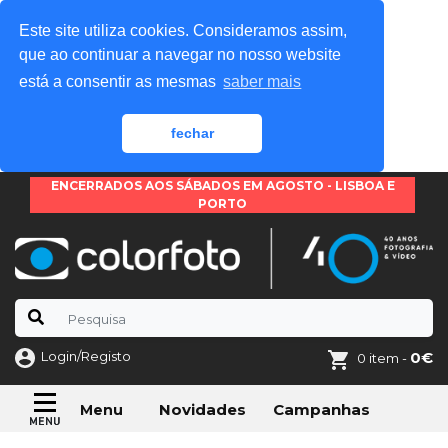
Este site utiliza cookies. Consideramos assim,
que ao continuar a navegar no nosso website
está a consentir as mesmas
saber mais
fechar
ENCERRADOS AOS SÁBADOS EM AGOSTO - LISBOA E
PORTO
Login/Registo
0€
0 item -
Novidades
Campanhas
Menu