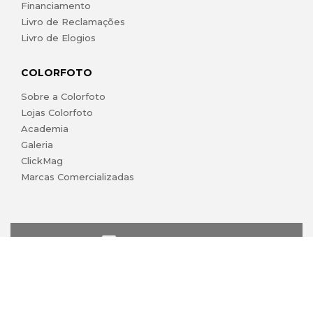
Financiamento
Livro de Reclamações
Livro de Elogios
COLORFOTO
Sobre a Colorfoto
Lojas Colorfoto
Academia
Galeria
ClickMag
Marcas Comercializadas
lojaonline@colorfoto.pt