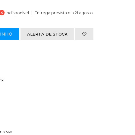
Indisponível
Entrega prevista dia 21 agosto
RINHO
ALERTA DE STOCK
s:
em vigor