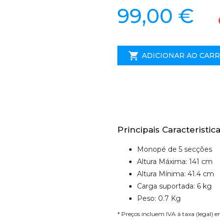
99,00 €
ADICIONAR AO CAR
Principais Caracteristica
Monopé de 5 secções
Altura Máxima: 141 cm
Altura Mínima: 41.4 cm
Carga suportada: 6 kg
Peso: 0.7 Kg
* Preços incluem IVA à taxa (legal) 