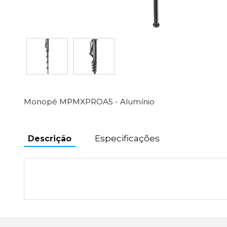
Monopé MPMXPROA5 - Alumínio
Especificações
Descrição