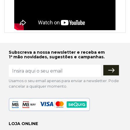
Subscreva a nossa newsletter e receba em
1ª mão novidades, sugestões e campanhas.
Usamos o seu email apenas para enviar a newsletter. Pode
cancelar a qualquer momento.
LOJA ONLINE