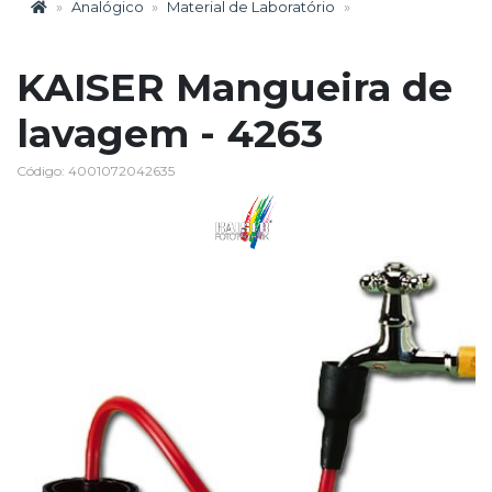
Analógico
Material de Laboratório
KAISER Mangueira de
lavagem - 4263
Código: 4001072042635