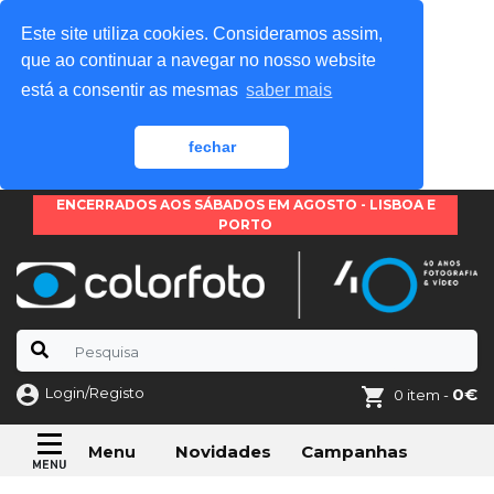
Este site utiliza cookies. Consideramos assim,
que ao continuar a navegar no nosso website
está a consentir as mesmas
saber mais
fechar
ENCERRADOS AOS SÁBADOS EM AGOSTO - LISBOA E
PORTO
Login/Registo
0€
0 item -
Novidades
Campanhas
Menu