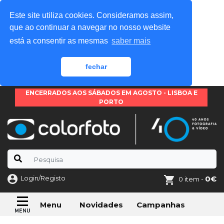
Este site utiliza cookies. Consideramos assim,
que ao continuar a navegar no nosso website
está a consentir as mesmas
saber mais
fechar
ENCERRADOS AOS SÁBADOS EM AGOSTO - LISBOA E
PORTO
Login/Registo
0€
0 item -
Novidades
Campanhas
Menu