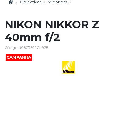
Objectivas
Mirrorless
NIKON NIKKOR Z
40mm f/2
Código: 4960759904928
CAMPANHA