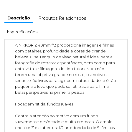
Descrição
Produtos Relacionados
Especificações
A NIKKOR Z 40mm f/2 proporciona imagens e filmes
com detalhes, profundidade e cores de grande
beleza. O seu ângulo de visão natural é ideal para a
fotografia de retratos espontâneos, bem como para
entrevistas e filmagens do tipo tutoriais. Ao não
terem uma objetiva grande no rosto, os motivos
sentir-se-ão livres para agir com naturalidade, e é tão
pequena e leve que pode ser utilizada para filmar
belas perspetivas na primeira pessoa.
Focagem nítida, fundos suaves
Centre a atenção no motivo com um fundo
suavemente desfocado e muito cremoso. O amplo
encaixe Z e a abertura f/2 arredondada de 9 lâminas