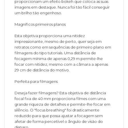
proporcionam um efeito bokeh que coloca as suas
imagens em destaque. Nunca foi tão fácil conseguir
um brilho tão engenhoso.
Magníficos primeiros planos
Esta objetiva proporciona uma nitidez
impressionante, mesmo de perto, quer seja em
retratos como em sequências de primeiro plano em
filmagens do tipo tutoriais. Uma distância de
focagem mínima de apenas 0,29 m permite-lhe
focar com nitidez, mesmo com a câmara a apenas
29 cm de distância do motivo.
Perfeita para filmagens
Deseja fazer filmagens? Esta objetiva de distância
focal fixa de 40 mm proporciona filmes com uma
grande riqueza de detalhes e permite-lhe focar em
silêncio. O "focus breathing" foi drasticamente
reduzido para que possa ajustar a focagem sem
afetar de forma percetível o ângulo de visão do
disparo.