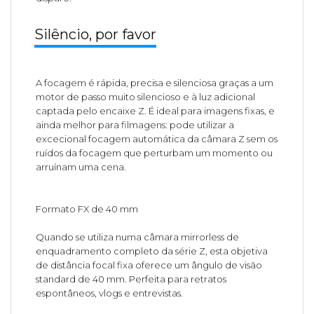
Silêncio, por favor
A focagem é rápida, precisa e silenciosa graças a um
motor de passo muito silencioso e à luz adicional
captada pelo encaixe Z. É ideal para imagens fixas, e
ainda melhor para filmagens: pode utilizar a
excecional focagem automática da câmara Z sem os
ruídos da focagem que perturbam um momento ou
arruínam uma cena.
Formato FX de 40 mm
Quando se utiliza numa câmara mirrorless de
enquadramento completo da série Z, esta objetiva
de distância focal fixa oferece um ângulo de visão
standard de 40 mm. Perfeita para retratos
espontâneos, vlogs e entrevistas.