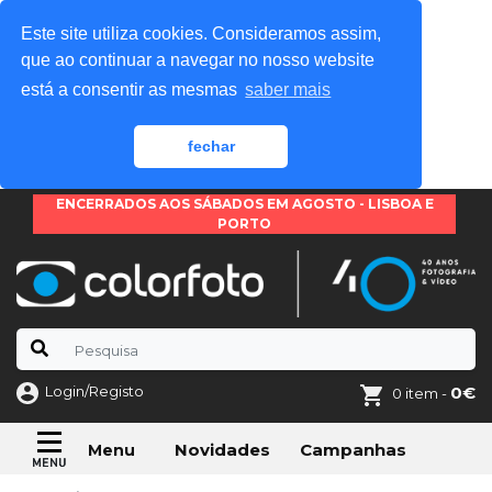
Este site utiliza cookies. Consideramos assim,
que ao continuar a navegar no nosso website
está a consentir as mesmas
saber mais
fechar
ENCERRADOS AOS SÁBADOS EM AGOSTO - LISBOA E
PORTO
Login/Registo
0€
0 item -
Novidades
Campanhas
Menu