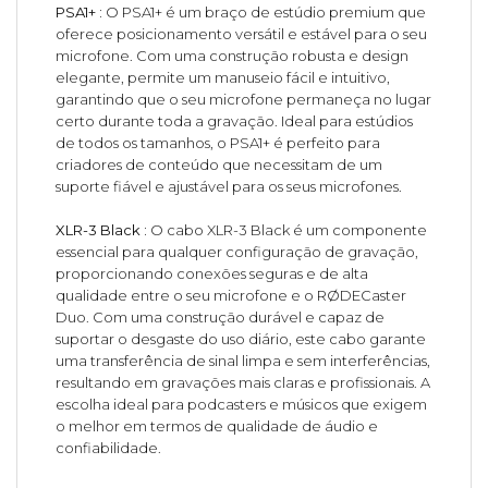
PSA1+ :
O PSA1+ é um braço de estúdio premium que
oferece posicionamento versátil e estável para o seu
microfone. Com uma construção robusta e design
elegante, permite um manuseio fácil e intuitivo,
garantindo que o seu microfone permaneça no lugar
certo durante toda a gravação. Ideal para estúdios
de todos os tamanhos, o PSA1+ é perfeito para
criadores de conteúdo que necessitam de um
suporte fiável e ajustável para os seus microfones.
XLR-3 Black :
O cabo XLR-3 Black é um componente
essencial para qualquer configuração de gravação,
proporcionando conexões seguras e de alta
qualidade entre o seu microfone e o RØDECaster
Duo. Com uma construção durável e capaz de
suportar o desgaste do uso diário, este cabo garante
uma transferência de sinal limpa e sem interferências,
resultando em gravações mais claras e profissionais. A
escolha ideal para podcasters e músicos que exigem
o melhor em termos de qualidade de áudio e
confiabilidade.