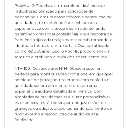
PodMic :
O PodMic é um microfone dinâmico de
radiodifusão otimizado para aplicações de
podcasting. Com um corpo robusto e construção de
qualidade, este microfone é desenhado para
capturar a voz com clareza e sem ruído de fundo,
garantindo gravações profissionais. A sua resposta de
frequência ajustada realça os tons vocais, tornando-o
ideal para todas as formas de fala. Quando utilizado
com o RØDECaster Duo, o PodMic proporciona um
som rico e profundo que dá vida ao seu conteúdo.
NTH-100 :
Os auriculares NTH-100 são a escolha
perfeita para monitorização profissional em qualquer
ambiente de gravação. Projetados com conforto e
qualidade sonora em mente, oferecem uma
experiência auditiva detalhada e imersiva. Com
almofadas de ouvido macias e ajuste personalizável,
estes auriculares são ideais para longas sessões de
gravação ou edição, proporcionando isolamento de
ruído externo e reprodução de áudio de alta
fidelidade.