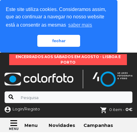
Este site utiliza cookies. Consideramos assim,
que ao continuar a navegar no nosso website
está a consentir as mesmas
saber mais
fechar
ENCERRADOS AOS SÁBADOS EM AGOSTO - LISBOA E
PORTO
Login/Registo
0€
0 item -
Novidades
Campanhas
Menu