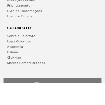
Utilização Cookies
Financiamento
Livro de Reclamações
Livro de Elogios
COLORFOTO
Sobre a Colorfoto
Lojas Colorfoto
Academia
Galeria
ClickMag
Marcas Comercializadas
lojaonline@colorfoto.pt