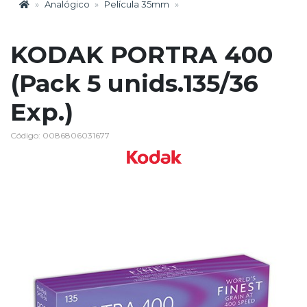
Analógico
Película 35mm
KODAK PORTRA 400
(Pack 5 unids.135/36
Exp.)
Código: 0086806031677