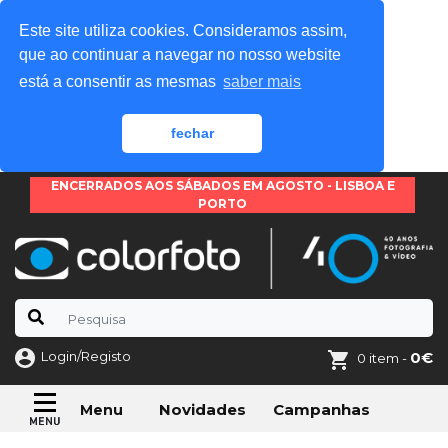
Este site utiliza cookies. Consideramos assim,
que ao continuar a navegar no nosso website
está a consentir as mesmas
saber mais
fechar
ENCERRADOS AOS SÁBADOS EM AGOSTO - LISBOA E
PORTO
Login/Registo
0€
0 item -
Novidades
Campanhas
Menu