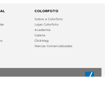
GAL
COLORFOTO
s
Sobre a Colorfoto
ade
Lojas Colorfoto
Academia
Galeria
es
ClickMag
Marcas Comercializadas