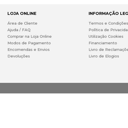
LOJA ONLINE
INFORMAÇÃO LE
Área de Cliente
Termos e Condiçõe
Ajuda / FAQ
Política de Privacid
Comprar na Loja Online
Utilização Cookies
Modos de Pagamento
Financiamento
Encomendas e Envios
Livro de Reclamaçõ
Devoluções
Livro de Elogios
ireitos reservados