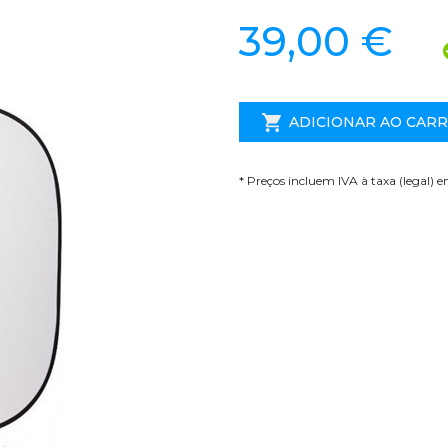
39,00 €
ADICIONAR AO CAR
* Preços incluem IVA à taxa (legal) 