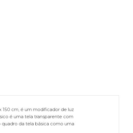
 x 150 cm, é um modificador de luz
sico é uma tela transparente com
 ao quadro da tela básica como uma