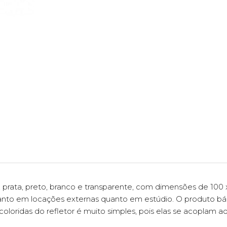
o, prata, preto, branco e transparente, com dimensões de 100
tanto em locações externas quanto em estúdio. O produto bá
 coloridas do refletor é muito simples, pois elas se acoplam