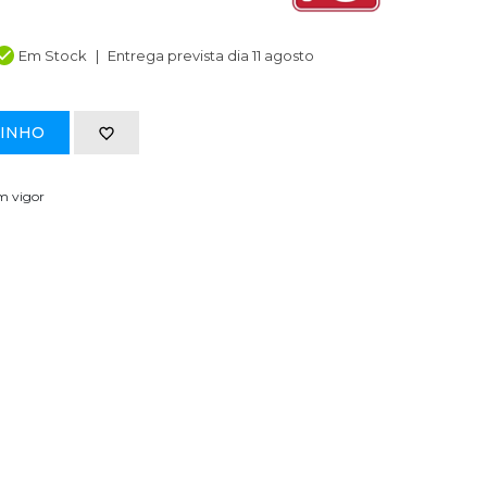
Em Stock
Entrega prevista dia 11 agosto
RINHO
em vigor