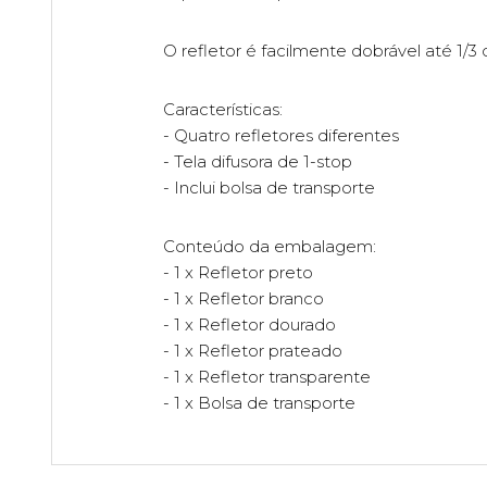
O refletor é facilmente dobrável até 1
Características:
- Quatro refletores diferentes
- Tela difusora de 1-stop
- Inclui bolsa de transporte
Conteúdo da embalagem:
- 1 x Refletor preto
- 1 x Refletor branco
- 1 x Refletor dourado
- 1 x Refletor prateado
- 1 x Refletor transparente
- 1 x Bolsa de transporte