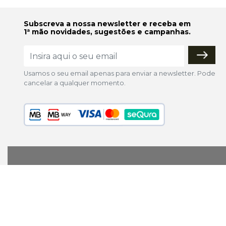
Subscreva a nossa newsletter e receba em
1ª mão novidades, sugestões e campanhas.
Usamos o seu email apenas para enviar a newsletter. Pode
cancelar a qualquer momento.
lojaonline@colorfoto.pt
© 2026 COLORFOTO de Barreiros da Silva, Lda. Todos os d