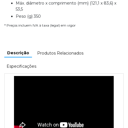
Máx. diâmetro x comprimento (mm) (121,1 x 83,6) x
53,5
Peso (g) 350
* Preços incluem IVA à taxa (legal) em vigor
Descrição
Produtos Relacionados
Especificações