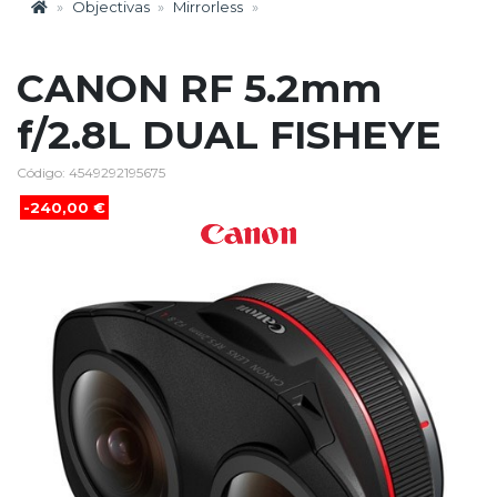
Objectivas
Mirrorless
CANON RF 5.2mm
f/2.8L DUAL FISHEYE
Código: 4549292195675
-240,00 €