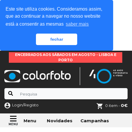
Este site utiliza cookies. Consideramos assim,
que ao continuar a navegar no nosso website
está a consentir as mesmas
saber mais
fechar
ENCERRADOS AOS SÁBADOS EM AGOSTO - LISBOA E
PORTO
Login/Registo
0€
0 item -
Novidades
Campanhas
Menu