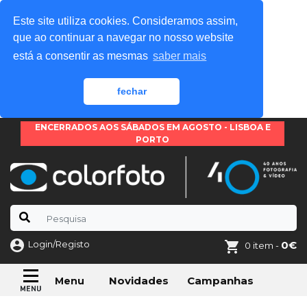
Este site utiliza cookies. Consideramos assim,
que ao continuar a navegar no nosso website
está a consentir as mesmas
saber mais
fechar
ENCERRADOS AOS SÁBADOS EM AGOSTO - LISBOA E
PORTO
Login/Registo
0€
0 item -
Novidades
Campanhas
Menu