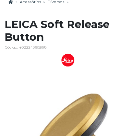
Acessórios
Diversos
LEICA Soft Release
Button
Código: 4022243195998