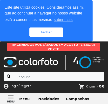
Este site utiliza cookies. Consideramos assim,
que ao continuar a navegar no nosso website
está a consentir as mesmas
saber mais
fechar
ENCERRADOS AOS SÁBADOS EM AGOSTO - LISBOA E
PORTO
Login/Registo
0€
0 item -
Novidades
Campanhas
Menu