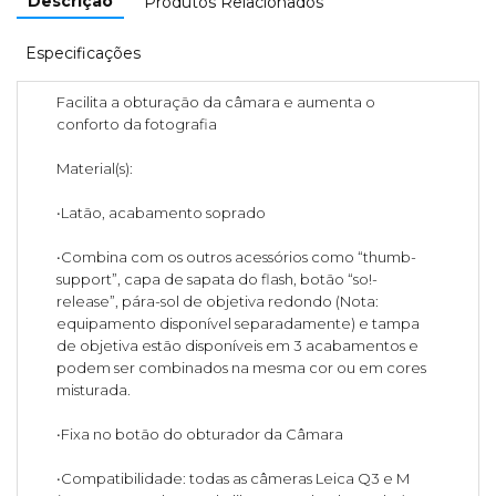
Descrição
Produtos Relacionados
Especificações
Facilita a obturação da câmara e aumenta o
conforto da fotografia
Material(s):
•Latão, acabamento soprado
•Combina com os outros acessórios como “thumb-
support”, capa de sapata do flash, botão “so!-
release”, pára-sol de objetiva redondo (Nota:
equipamento disponível separadamente) e tampa
de objetiva estão disponíveis em 3 acabamentos e
podem ser combinados na mesma cor ou em cores
misturada.
•Fixa no botão do obturador da Câmara
•Compatibilidade: todas as câmeras Leica Q3 e M