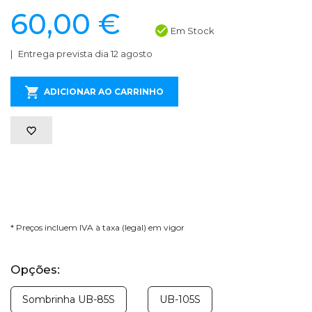
60,00 €
Em Stock
Entrega prevista dia 12 agosto
ADICIONAR AO CARRINHO
* Preços incluem IVA à taxa (legal) em vigor
Opções:
Sombrinha UB-85S
UB-105S