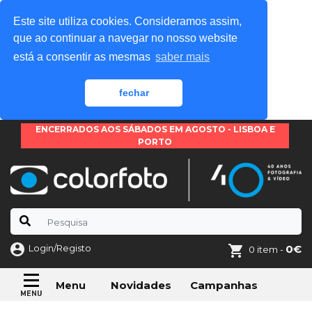
Este site utiliza cookies. Consideramos assim,
que ao continuar a navegar no nosso website
está a consentir as mesmas
saber mais
fechar
ENCERRADOS AOS SÁBADOS EM AGOSTO - LISBOA E
PORTO
Login/Registo
0€
0 item -
Novidades
Campanhas
Menu