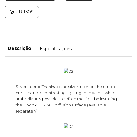
UB-130S
Descrição
Especificações
Silver interiorThanks to the silver interior, the umbrella
creates more contrasting lighting than with a white
umbrella. It is possible to soften the light by installing
the Godox UB-130T diffusion surface (available
separately).