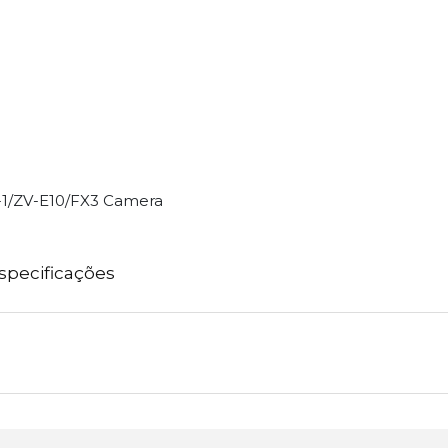
ZV-1/ZV-E10/FX3 Camera
specificações