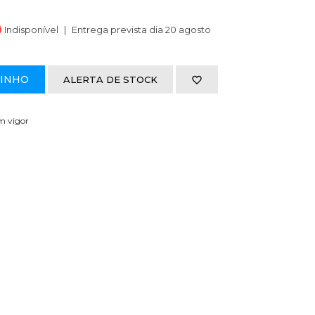
Indisponível
Entrega prevista dia 20 agosto
RINHO
ALERTA DE STOCK
em vigor