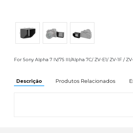
For Sony Alpha 7 IV/7S III/Alpha 7C/ ZV-E1/ ZV-1F / 
Produtos Relacionados
E
Descrição