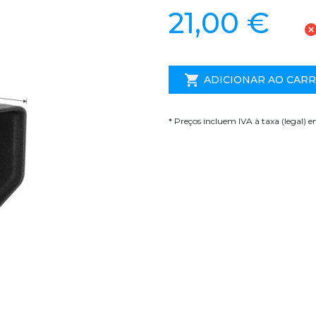
21,00 €
ADICIONAR AO CAR
* Preços incluem IVA à taxa (legal) 