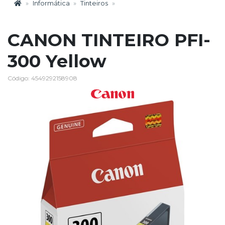
Informática
Tinteiros
CANON TINTEIRO PFI-
300 Yellow
Código: 4549292158908