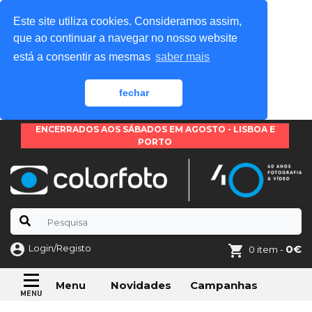
Este site utiliza cookies. Consideramos assim,
que ao continuar a navegar no nosso website
está a consentir as mesmas
saber mais
fechar
ENCERRADOS AOS SÁBADOS EM AGOSTO - LISBOA E
PORTO
Login/Registo
0€
0 item -
Novidades
Campanhas
Menu