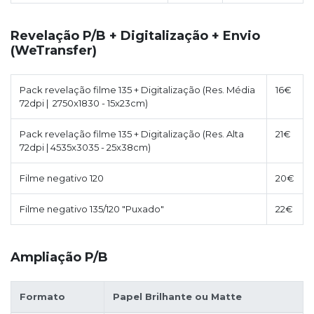
Revelação P/B + Digitalização + Envio
(WeTransfer)
Pack revelação filme 135 + Digitalização (Res. Média
16€
72dpi | 2750x1830 - 15x23cm)
Pack revelação filme 135 + Digitalização (Res. Alta
21€
72dpi | 4535x3035 - 25x38cm)
Filme negativo 120
20€
Filme negativo 135/120 "Puxado"
22€
Ampliação P/B
Formato
Papel Brilhante ou Matte