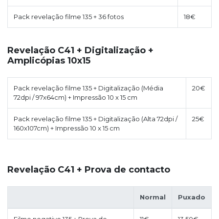
Pack revelação filme 135 + 36 fotos
18€
Revelação C41 + Digitalização +
Amplicópias 10x15
Pack revelação filme 135 + Digitalização (Média
20€
72dpi / 97x64cm) + Impressão 10 x 15 cm
Pack revelação filme 135 + Digitalização (Alta 72dpi /
25€
160x107cm) + Impressão 10 x 15 cm
Revelação C41 + Prova de contacto
Normal
Puxado
Filme negativo 135 + Prova de
11€
13,50€