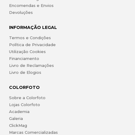
Encomendas e Envios
Devoluções
INFORMAÇÃO LEGAL
Termos e Condições
Política de Privacidade
Utilização Cookies
Financiamento
Livro de Reclamações
Livro de Elogios
COLORFOTO
Sobre a Colorfoto
Lojas Colorfoto
Academia
Galeria
ClickMag
Marcas Comercializadas