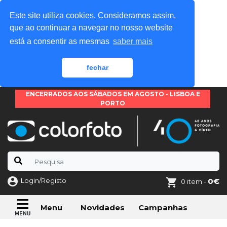
Este site utiliza cookies. Consideramos assim,
que ao continuar a navegar no nosso website
está a consentir as mesmas
saber mais
fechar
ENCERRADOS AOS SÁBADOS EM AGOSTO - LISBOA E
PORTO
Login/Registo
0€
0 item -
Novidades
Campanhas
Menu