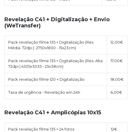
Revelação C41 + Digitalização + Envio
(WeTransfer)
Pack revelação filme 135 + Digitalização (Res.
12,00€
Média 72dpi | 2750x1830 - 15x23cm)
Pack revelação filme 135 + Digitalização (Res. Alta
17,00€
72dpi | 4535x3035 - 25x38cm)
Pack revelação filme 120 + Digitalização
18,00€
Taxa de urgência - Revelação em 24h
6,00€
Revelação C41 + Amplicópias 10x15
Pack revelação filme 135 + 24 fotos
12€