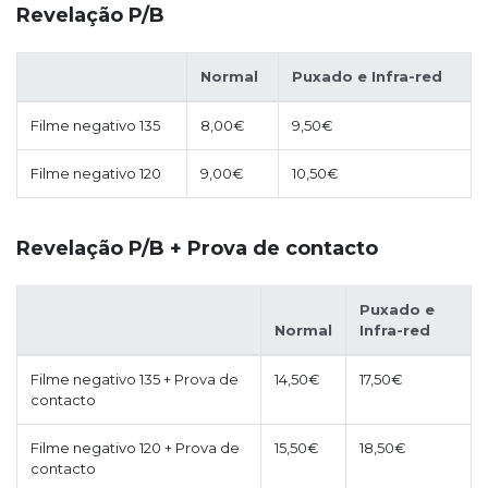
Revelação P/B
Normal
Puxado e Infra-red
Filme negativo 135
8,00€
9,50€
Filme negativo 120
9,00€
10,50€
Revelação P/B + Prova de contacto
Puxado e
Normal
Infra-red
Filme negativo 135 + Prova de
14,50€
17,50€
contacto
Filme negativo 120 + Prova de
15,50€
18,50€
contacto