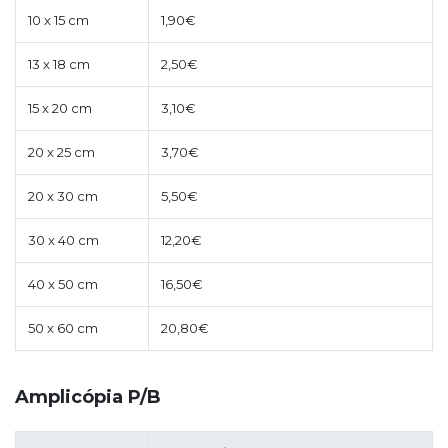
10 x 15 cm
1,90€
13 x 18 cm
2,50€
15 x 20 cm
3,10€
20 x 25 cm
3,70€
20 x 30 cm
5,50€
30 x 40 cm
12,20€
40 x 50 cm
16,50€
50 x 60 cm
20,80€
Amplicópia P/B