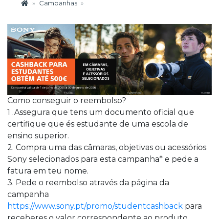
Campanhas
Como conseguir o reembolso?
1 .Assegura que tens um documento oficial que
certifique que és estudante de uma escola de
ensino superior.
2. Compra uma das câmaras, objetivas ou acessórios
Sony selecionados para esta campanha* e pede a
fatura em teu nome.
3. Pede o reembolso através da página da
campanha
https://www.sony.pt/promo/studentcashback
para
receberes o valor correspondente ao produto