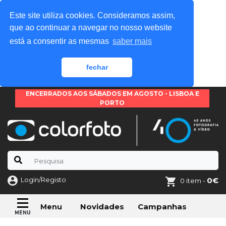
Este site utiliza cookies. Consideramos assim,
que ao continuar a navegar no nosso website
está a consentir as mesmas
saber mais
fechar
ENCERRADOS AOS SÁBADOS EM AGOSTO - LISBOA E
PORTO
Login/Registo
0€
0 item -
Novidades
Campanhas
Menu