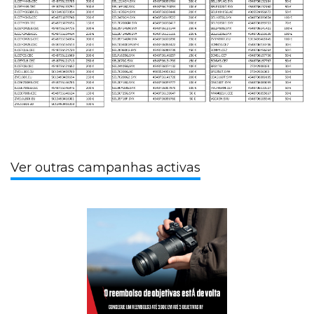
Ver outras campanhas activas