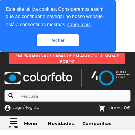
Este site utiliza cookies. Consideramos assim,
que ao continuar a navegar no nosso website
está a consentir as mesmas
saber mais
fechar
ENCERRADOS AOS SÁBADOS EM AGOSTO - LISBOA E
PORTO
Login/Registo
0€
0 item -
Novidades
Campanhas
Menu