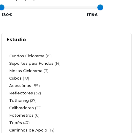
130€
1119€
Estúdio
Fundos Ciclorama
(61)
Suportes para Fundos
(14)
Mesas Ciclorama
(3)
Cubos
(18)
Acessórios
(89)
Reflectores
(32)
Tethering
(27)
Calibradores
(22)
Fotómetros
(6)
Tripés
(47)
Carrinhos de Apoio
(14)