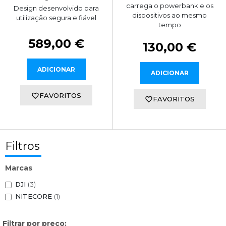
carrega o powerbank e os
Design desenvolvido para
dispositivos ao mesmo
utilização segura e fiável
tempo
589,00 €
130,00 €
ADICIONAR
ADICIONAR
FAVORITOS
FAVORITOS
Filtros
Marcas
DJI
(3)
NITECORE
(1)
Filtrar por preço: