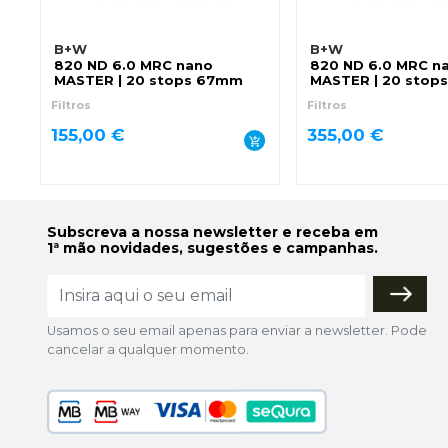
B+W
B+W
820 ND 6.0 MRC nano
820 ND 6.0 MRC n
MASTER | 20 stops 67mm
MASTER | 20 stop
Filtros
Filtros
155,00 €
355,00 €
Subscreva a nossa newsletter e receba em
1ª mão novidades, sugestões e campanhas.
Usamos o seu email apenas para enviar a newsletter. Pode
cancelar a qualquer momento.