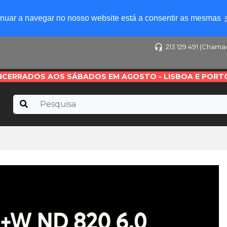
tinuar a navegar no nosso website está a consentir as mesmas
213 129 491 (Chama
NCERRADOS AOS SÁBADOS EM AGOSTO - LISBOA E PORT