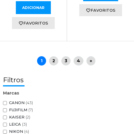
ADICIONAR
FAVORITOS
FAVORITOS
1
2
3
4
»
Filtros
Marcas
CANON
(43)
FUJIFILM
(7)
KAISER
(2)
LEICA
(3)
NIKON
(4)