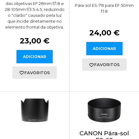
das objetivas EF 28mm f/1.8 e
Pára-sol ES-71II para EF 50mm
28-105mm f/3.5-4.5, reduzindo
f1.8
o "clarão" causado pela luz
que incide diretamente no
elemento frontal da objetiva.
24,00 €
23,00 €
ADICIONAR
ADICIONAR
FAVORITOS
FAVORITOS
CANON Pára-sol