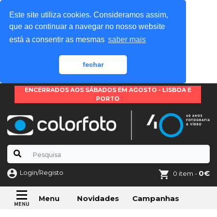
Este site utiliza cookies. Consideramos assim,
que ao continuar a navegar no nosso website
está a consentir as mesmas
saber mais
fechar
ENCERRADOS AOS SÁBADOS EM AGOSTO - LISBOA E
PORTO
Login/Registo
0€
0 item -
Novidades
Campanhas
Menu