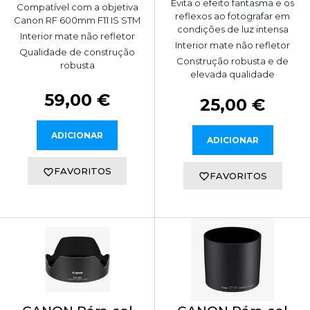
Evita o efeito fantasma e os
Compatível com a objetiva
reflexos ao fotografar em
Canon RF 600mm F11 IS STM
condições de luz intensa
Interior mate não refletor
Interior mate não refletor
Qualidade de construção
Construção robusta e de
robusta
elevada qualidade
59,00 €
25,00 €
ADICIONAR
ADICIONAR
FAVORITOS
FAVORITOS