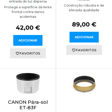
entrada de luz dispersa
Construção robusta e de
Protege a superfície da lente
elevada qualidade
frontal contra danos
acidentais
89,00 €
42,00 €
ADICIONAR
ADICIONAR
FAVORITOS
FAVORITOS
CANON Pára-sol
ET-83F