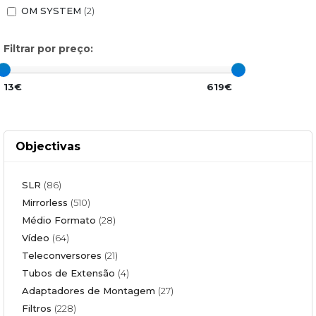
OM SYSTEM
(2)
Filtrar por preço:
13€
619€
Objectivas
SLR
(86)
Mirrorless
(510)
Médio Formato
(28)
Vídeo
(64)
Teleconversores
(21)
Tubos de Extensão
(4)
Adaptadores de Montagem
(27)
Filtros
(228)