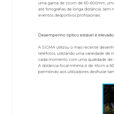
uma gama de zoom de 60-600mm, uma ga
até fotografias de longa distância, sem
eventos desportivos profissionais.
Desempenho óptico estável e elevad
A SIGMA utilizou o mais recente desenh
telefotos, utilizando uma variedade de m
cada momento com uma qualidade de im
A distância focal mínima é de 45cm a 6
permitindo aos utilizadores desfrutar 