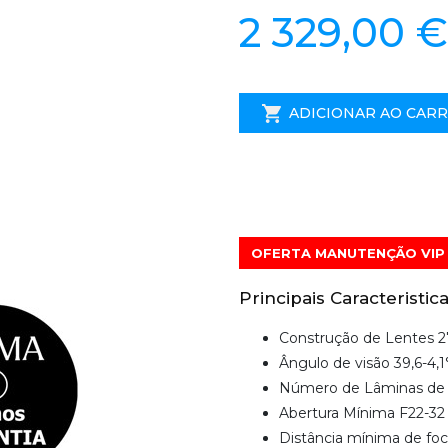
2 329,00 €
ADICIONAR AO CAR
OFERTA MANUTENÇÃO VIP 
Principais Caracteristica
Construção de Lentes 
Ângulo de visão 39,6-4,1
Número de Lâminas de 
Abertura Mínima F22-32
Distância mínima de fo