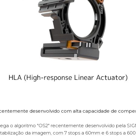
 recentemente desenvolvido com alta capacidade de compen
prega o algoritmo "OS2" recentemente desenvolvido pela SI
tabilização da imagem, com 7 stops a 60mm e 6 stops a 600