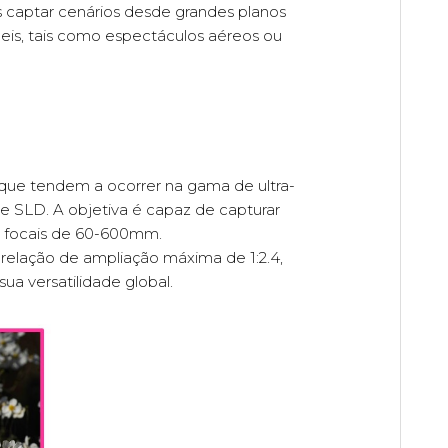
captar cenários desde grandes planos
ceis, tais como espectáculos aéreos ou
 que tendem a ocorrer na gama de ultra-
 e SLD. A objetiva é capaz de capturar
 focais de 60-600mm.
relação de ampliação máxima de 1:2.4,
a versatilidade global.