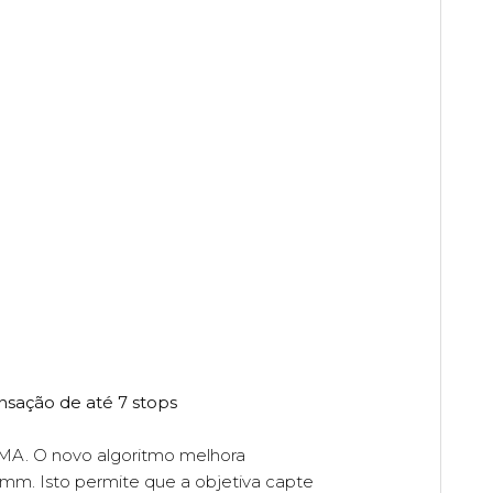
sação de até 7 stops
GMA. O novo algoritmo melhora
mm. Isto permite que a objetiva capte