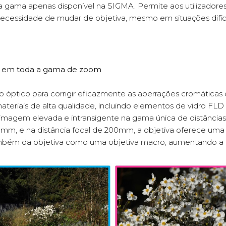
ma apenas disponível na SIGMA. Permite aos utilizadores 
 necessidade de mudar de objetiva, mesmo em situações difí
o em toda a gama de zoom
o óptico para corrigir eficazmente as aberrações cromáticas
ateriais de alta qualidade, incluindo elementos de vidro FLD
agem elevada e intransigente na gama única de distâncias
0mm, e na distância focal de 200mm, a objetiva oferece uma 
também da objetiva como uma objetiva macro, aumentando a su