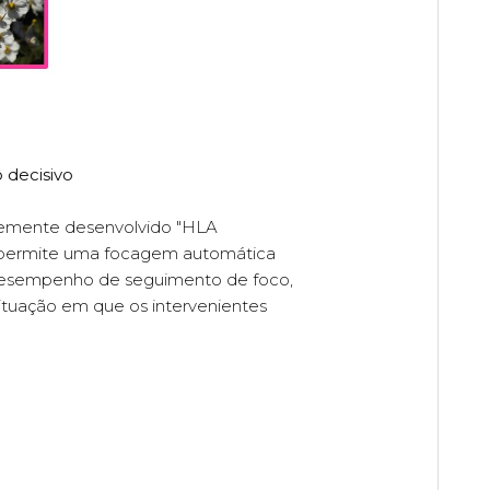
 decisivo
temente desenvolvido "HLA
do permite uma focagem automática
 desempenho de seguimento de foco,
ituação em que os intervenientes