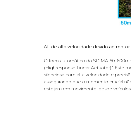
AF de alta velocidade devido ao moto
O foco automático da SIGMA 60-600mm 
(Highresponse Linear Actuator)". Este 
silenciosa com alta velocidade e prec
assegurando que o momento crucial não 
estejam em movimento, desde veículos