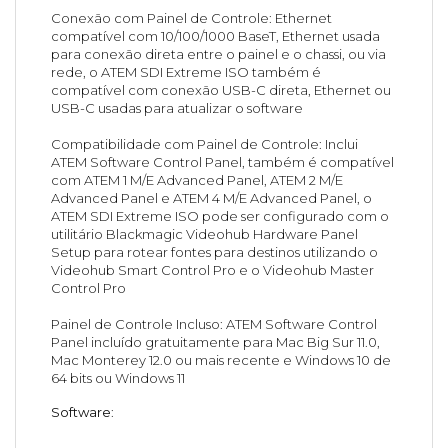
Conexão com Painel de Controle: Ethernet
compatível com 10/100/1000 BaseT, Ethernet usada
para conexão direta entre o painel e o chassi, ou via
rede, o ATEM SDI Extreme ISO também é
compatível com conexão USB-C direta, Ethernet ou
USB-C usadas para atualizar o software
Compatibilidade com Painel de Controle: Inclui
ATEM Software Control Panel, também é compatível
com ATEM 1 M/E Advanced Panel, ATEM 2 M/E
Advanced Panel e ATEM 4 M/E Advanced Panel, o
ATEM SDI Extreme ISO pode ser configurado com o
utilitário Blackmagic Videohub Hardware Panel
Setup para rotear fontes para destinos utilizando o
Videohub Smart Control Pro e o Videohub Master
Control Pro
Painel de Controle Incluso: ATEM Software Control
Panel incluído gratuitamente para Mac Big Sur 11.0,
Mac Monterey 12.0 ou mais recente e Windows 10 de
64 bits ou Windows 11
Software
: