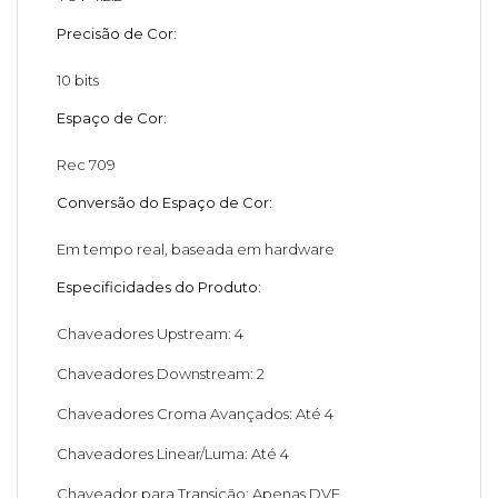
Precisão de Cor:
10 bits
Espaço de Cor:
Rec 709
Conversão do Espaço de Cor:
Em tempo real, baseada em hardware
Especificidades do Produto:
Chaveadores Upstream: 4
Chaveadores Downstream: 2
Chaveadores Croma Avançados: Até 4
Chaveadores Linear/Luma: Até 4
Chaveador para Transição: Apenas DVE