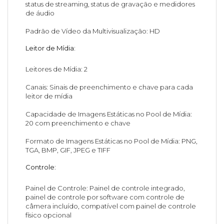
status de streaming, status de gravação e medidores
de áudio
Padrão de Vídeo da Multivisualização: HD
Leitor de Mídia:
Leitores de Mídia: 2
Canais: Sinais de preenchimento e chave para cada
leitor de mídia
Capacidade de Imagens Estáticas no Pool de Mídia:
20 com preenchimento e chave
Formato de Imagens Estáticas no Pool de Mídia: PNG,
TGA, BMP, GIF, JPEG e TIFF
Controle
:
Painel de Controle: Painel de controle integrado,
painel de controle por software com controle de
câmera incluído, compatível com painel de controle
físico opcional