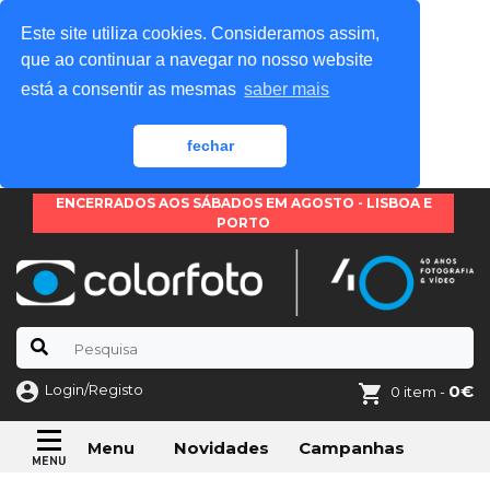
Este site utiliza cookies. Consideramos assim,
que ao continuar a navegar no nosso website
está a consentir as mesmas
saber mais
fechar
ENCERRADOS AOS SÁBADOS EM AGOSTO - LISBOA E
PORTO
Login/Registo
0€
0 item -
Novidades
Campanhas
Menu