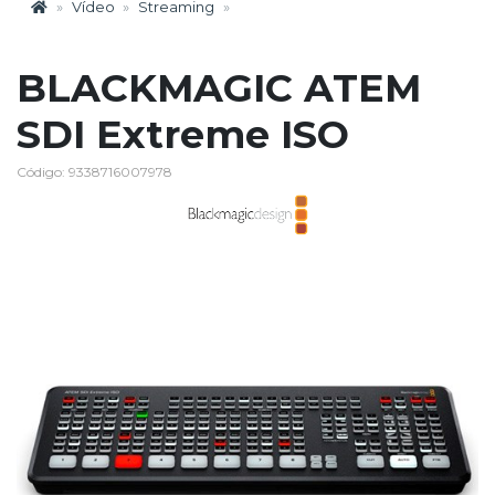
Vídeo
Streaming
BLACKMAGIC ATEM
SDI Extreme ISO
Código: 9338716007978