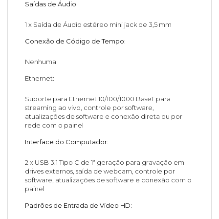
Saídas de Áudio:
1 x Saída de Áudio estéreo mini jack de 3,5 mm
Conexão de Código de Tempo:
Nenhuma
Ethernet:
Suporte para Ethernet 10/100/1000 BaseT para
streaming ao vivo, controle por software,
atualizações de software e conexão direta ou por
rede com o painel
Interface do Computador:
2 x USB 3.1 Tipo C de 1ª geração para gravação em
drives externos, saída de webcam, controle por
software, atualizações de software e conexão com o
painel
Padrões de Entrada de Vídeo HD: