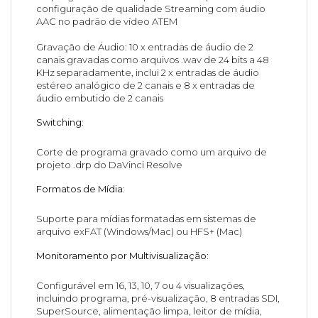
configuração de qualidade Streaming com áudio
AAC no padrão de vídeo ATEM
Gravação de Áudio: 10 x entradas de áudio de 2
canais gravadas como arquivos .wav de 24 bits a 48
KHz separadamente, inclui 2 x entradas de áudio
estéreo analógico de 2 canais e 8 x entradas de
áudio embutido de 2 canais
Switching
:
Corte de programa gravado como um arquivo de
projeto .drp do DaVinci Resolve
Formatos de Mídia:
Suporte para mídias formatadas em sistemas de
arquivo exFAT (Windows/Mac) ou HFS+ (Mac)
Monitoramento por Multivisualização:
Configurável em 16, 13, 10, 7 ou 4 visualizações,
incluindo programa, pré-visualização, 8 entradas SDI,
SuperSource, alimentação limpa, leitor de mídia,