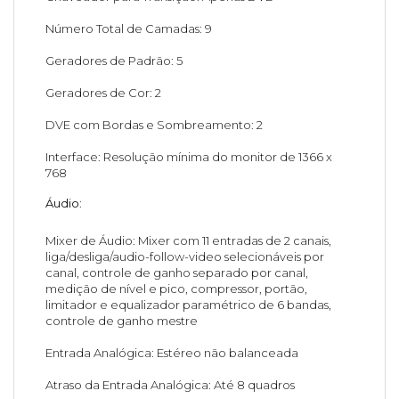
Número Total de Camadas: 9
Geradores de Padrão: 5
Geradores de Cor: 2
DVE com Bordas e Sombreamento: 2
Interface: Resolução mínima do monitor de 1366 x
768
Áudio
:
Mixer de Áudio: Mixer com 11 entradas de 2 canais,
liga/desliga/audio-follow-video selecionáveis por
canal, controle de ganho separado por canal,
medição de nível e pico, compressor, portão,
limitador e equalizador paramétrico de 6 bandas,
controle de ganho mestre
Entrada Analógica: Estéreo não balanceada
Atraso da Entrada Analógica: Até 8 quadros