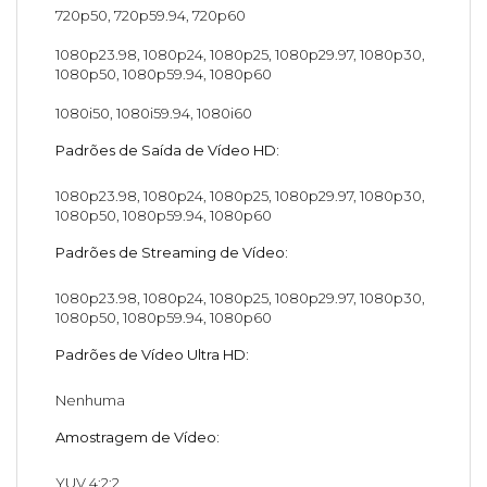
720p50, 720p59.94, 720p60
1080p23.98, 1080p24, 1080p25, 1080p29.97, 1080p30,
1080p50, 1080p59.94, 1080p60
1080i50, 1080i59.94, 1080i60
Padrões de Saída de Vídeo HD:
1080p23.98, 1080p24, 1080p25, 1080p29.97, 1080p30,
1080p50, 1080p59.94, 1080p60
Padrões de Streaming de Vídeo:
1080p23.98, 1080p24, 1080p25, 1080p29.97, 1080p30,
1080p50, 1080p59.94, 1080p60
Padrões de Vídeo Ultra HD:
Nenhuma
Amostragem de Vídeo:
YUV 4:2:2