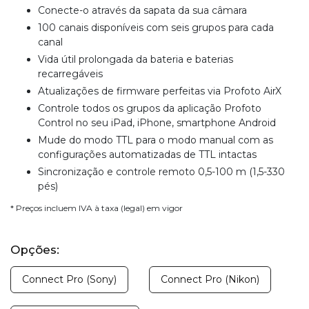
Conecte-o através da sapata da sua câmara
100 canais disponíveis com seis grupos para cada
canal
Vida útil prolongada da bateria e baterias
recarregáveis
Atualizações de firmware perfeitas via Profoto AirX
Controle todos os grupos da aplicação Profoto
Control no seu iPad, iPhone, smartphone Android
Mude do modo TTL para o modo manual com as
configurações automatizadas de TTL intactas
Sincronização e controle remoto 0,5-100 m (1,5-330
pés)
* Preços incluem IVA à taxa (legal) em vigor
Opções:
Connect Pro (Sony)
Connect Pro (Nikon)