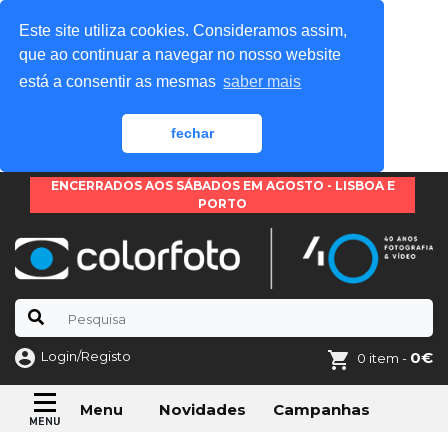
Este site utiliza cookies. Consideramos assim,
que ao continuar a navegar no nosso website
está a consentir as mesmas
saber mais
fechar
ENCERRADOS AOS SÁBADOS EM AGOSTO - LISBOA E
PORTO
Login/Registo
0€
0 item -
Novidades
Campanhas
Menu