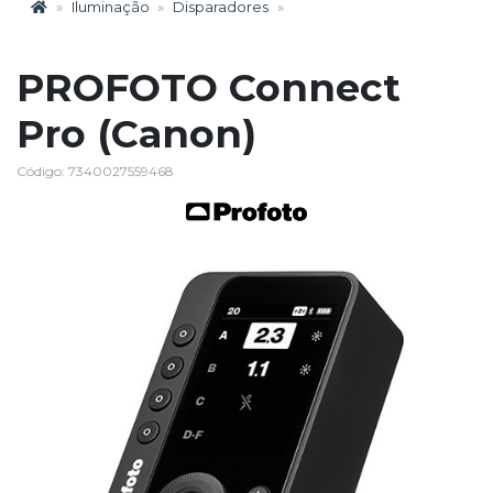
Iluminação
Disparadores
PROFOTO Connect
Pro (Canon)
Código: 7340027559468