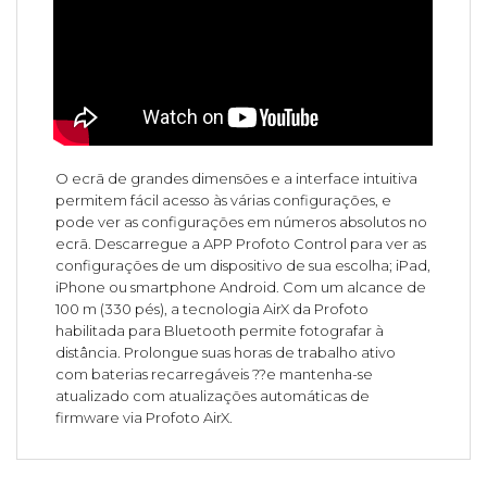
O ecrã de grandes dimensões e a interface intuitiva
permitem fácil acesso às várias configurações, e
pode ver as configurações em números absolutos no
ecrã. Descarregue a APP Profoto Control para ver as
configurações de um dispositivo de sua escolha; iPad,
iPhone ou smartphone Android. Com um alcance de
100 m (330 pés), a tecnologia AirX da Profoto
habilitada para Bluetooth permite fotografar à
distância. Prolongue suas horas de trabalho ativo
com baterias recarregáveis ??e mantenha-se
atualizado com atualizações automáticas de
firmware via Profoto AirX.