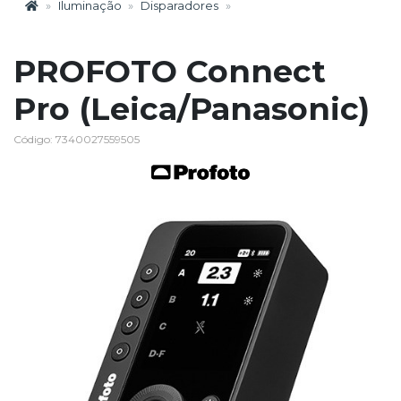
Iluminação
Disparadores
PROFOTO Connect
Pro (Leica/Panasonic)
Código: 7340027559505