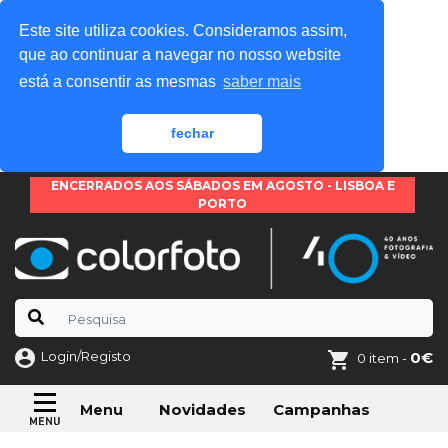
Este site utiliza cookies. Consideramos assim,
que ao continuar a navegar no nosso website
está a consentir as mesmas
saber mais
fechar
ENCERRADOS AOS SÁBADOS EM AGOSTO - LISBOA E
PORTO
Login/Registo
0€
0 item -
Novidades
Campanhas
Menu