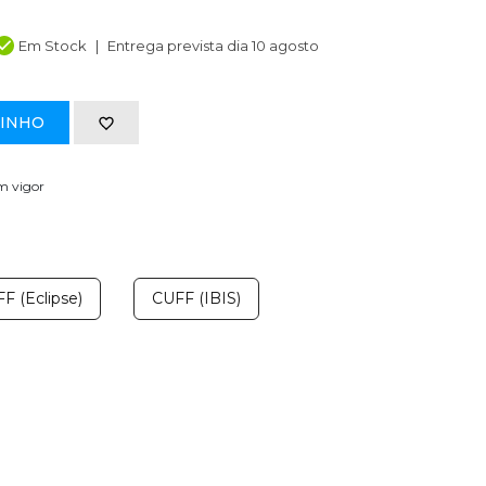
Em Stock
Entrega prevista dia 10 agosto
RINHO
em vigor
F (Eclipse)
CUFF (IBIS)