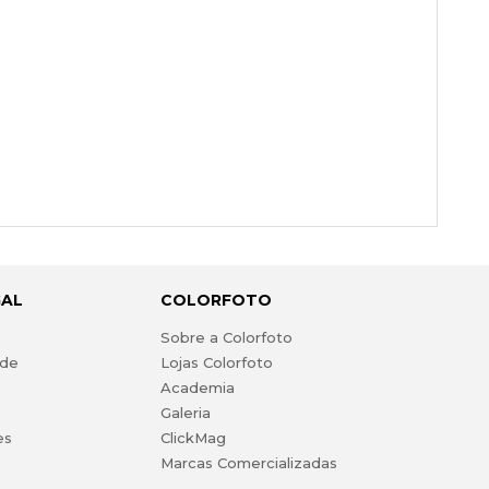
GAL
COLORFOTO
s
Sobre a Colorfoto
ade
Lojas Colorfoto
Academia
Galeria
es
ClickMag
Marcas Comercializadas