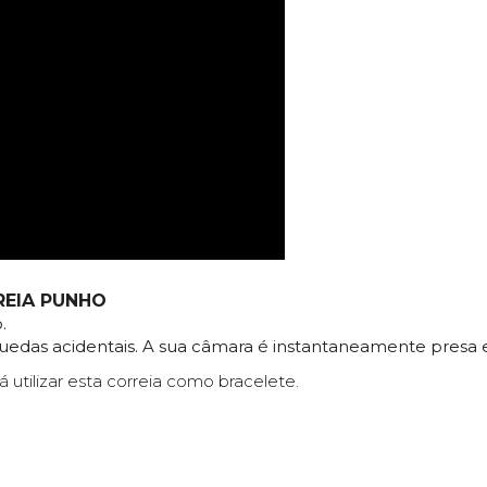
RREIA PUNHO
.
uedas acidentais. A sua câmara é instantaneamente presa e
 utilizar esta correia como bracelete.