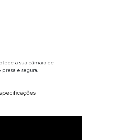
rotege a sua câmara de
 presa e segura.
specificações