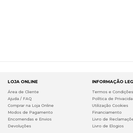
LOJA ONLINE
INFORMAÇÃO LE
Área de Cliente
Termos e Condiçõe
Ajuda / FAQ
Política de Privacid
Comprar na Loja Online
Utilização Cookies
Modos de Pagamento
Financiamento
Encomendas e Envios
Livro de Reclamaçõ
Devoluções
Livro de Elogios