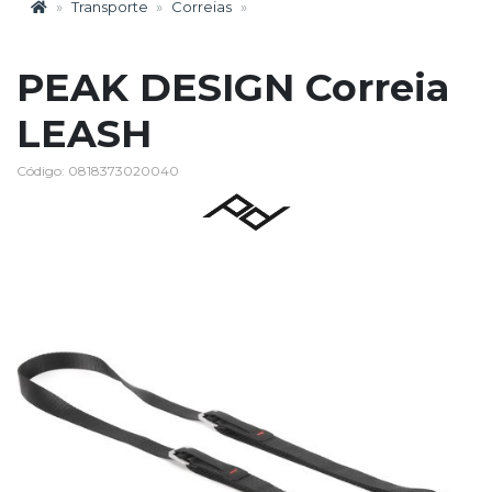
Transporte
Correias
PEAK DESIGN Correia
LEASH
Código: 0818373020040