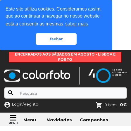
Este site utiliza cookies. Consideramos assim,
que ao continuar a navegar no nosso website
está a consentir as mesmas
saber mais
fechar
ENCERRADOS AOS SÁBADOS EM AGOSTO - LISBOA E
PORTO
Login/Registo
0€
0 item -
Novidades
Campanhas
Menu