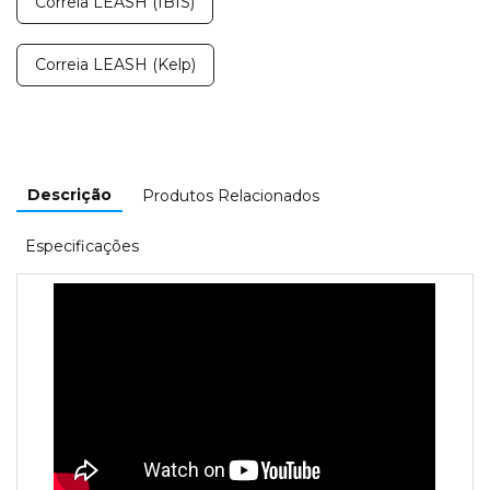
Correia LEASH (IBIS)
Correia LEASH (Kelp)
Descrição
Produtos Relacionados
Especificações