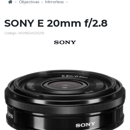
Objectivas
Mirrorless
SONY E 20mm f/2.8
Código: 4905524923216