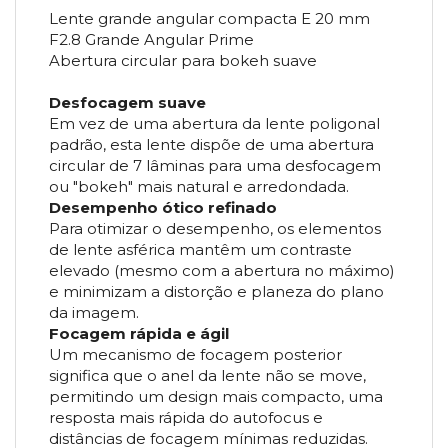
Lente grande angular compacta E 20 mm
F2.8 Grande Angular Prime
Abertura circular para bokeh suave
Desfocagem suave
Em vez de uma abertura da lente poligonal
padrão, esta lente dispõe de uma abertura
circular de 7 lâminas para uma desfocagem
ou "bokeh" mais natural e arredondada.
Desempenho ótico refinado
Para otimizar o desempenho, os elementos
de lente asférica mantêm um contraste
elevado (mesmo com a abertura no máximo)
e minimizam a distorção e planeza do plano
da imagem.
Focagem rápida e ágil
Um mecanismo de focagem posterior
significa que o anel da lente não se move,
permitindo um design mais compacto, uma
resposta mais rápida do autofocus e
distâncias de focagem mínimas reduzidas.