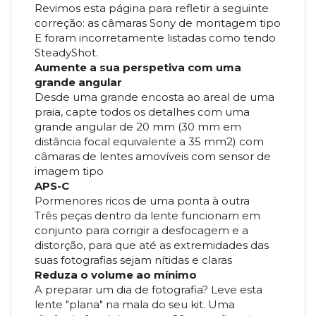
Revimos esta página para refletir a seguinte
correção: as câmaras Sony de montagem tipo
E foram incorretamente listadas como tendo
SteadyShot.
Aumente a sua perspetiva com uma
grande angular
Desde uma grande encosta ao areal de uma
praia, capte todos os detalhes com uma
grande angular de 20 mm (30 mm em
distância focal equivalente a 35 mm2) com
câmaras de lentes amovíveis com sensor de
imagem tipo
APS-C
Pormenores ricos de uma ponta à outra
Três peças dentro da lente funcionam em
conjunto para corrigir a desfocagem e a
distorção, para que até as extremidades das
suas fotografias sejam nítidas e claras
Reduza o volume ao mínimo
A preparar um dia de fotografia? Leve esta
lente "plana" na mala do seu kit. Uma