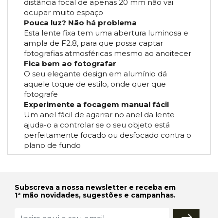
distância focal de apenas 20 mm não vai
ocupar muito espaço
Pouca luz? Não há problema
Esta lente fixa tem uma abertura luminosa e
ampla de F2.8, para que possa captar
fotografias atmosféricas mesmo ao anoitecer
Fica bem ao fotografar
O seu elegante design em alumínio dá
aquele toque de estilo, onde quer que
fotografe
Experimente a focagem manual fácil
Um anel fácil de agarrar no anel da lente
ajuda-o a controlar se o seu objeto está
perfeitamente focado ou desfocado contra o
plano de fundo
Subscreva a nossa newsletter e receba em
1ª mão novidades, sugestões e campanhas.