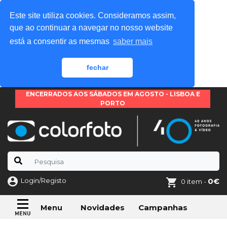
Este site utiliza cookies. Consideramos assim,
que ao continuar a navegar no nosso website
está a consentir as mesmas
saber mais
fechar
ENCERRADOS AOS SÁBADOS EM AGOSTO - LISBOA E
PORTO
Login/Registo
0€
0 item -
Novidades
Campanhas
Menu