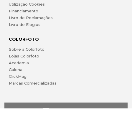
Utilização Cookies
Financiamento
Livro de Reclamações
Livro de Elogios
COLORFOTO
Sobre a Colorfoto
Lojas Colorfoto
Academia
Galeria
ClickMag
Marcas Comercializadas
lojaonline@colorfoto.pt