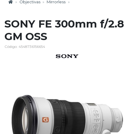
Objectivas
Mirrorless
SONY FE 300mm f/2.8
GM OSS
Código: 4548736156654