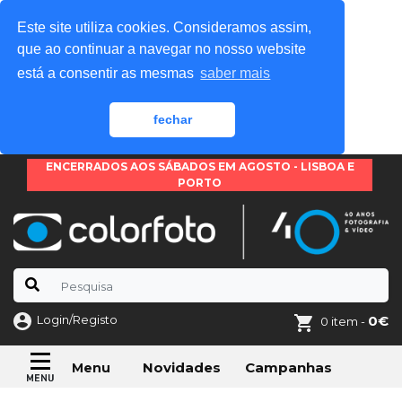
Este site utiliza cookies. Consideramos assim,
que ao continuar a navegar no nosso website
está a consentir as mesmas
saber mais
fechar
ENCERRADOS AOS SÁBADOS EM AGOSTO - LISBOA E
PORTO
Login/Registo
0€
0 item -
Novidades
Campanhas
Menu