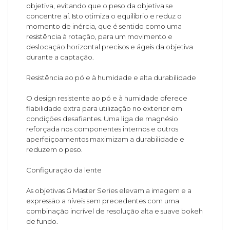
objetiva, evitando que o peso da objetiva se
concentre aí. Isto otimiza o equilíbrio e reduz o
momento de inércia, que é sentido como uma
resistência à rotação, para um movimento e
deslocação horizontal precisos e ágeis da objetiva
durante a captação.
Resistência ao pó e à humidade e alta durabilidade
O design resistente ao pó e à humidade oferece
fiabilidade extra para utilização no exterior em
condições desafiantes. Uma liga de magnésio
reforçada nos componentes internos e outros
aperfeiçoamentos maximizam a durabilidade e
reduzem o peso.
Configuração da lente
As objetivas G Master Series elevam a imagem e a
expressão a níveis sem precedentes com uma
combinação incrível de resolução alta e suave bokeh
de fundo.