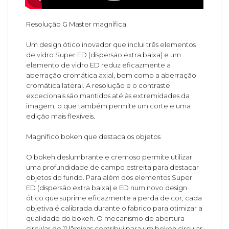
Resolução G Master magnífica
Um design ótico inovador que inclui três elementos
de vidro Super ED (dispersão extra baixa) e um
elemento de vidro ED reduz eficazmente a
aberração cromática axial, bem como a aberração
cromática lateral. A resolução e o contraste
excecionais são mantidos até às extremidades da
imagem, o que também permite um corte e uma
edição mais flexíveis.
Magnífico bokeh que destaca os objetos
O bokeh deslumbrante e cremoso permite utilizar
uma profundidade de campo estreita para destacar
objetos do fundo. Para além dos elementos Super
ED (dispersão extra baixa) e ED num novo design
ótico que suprime eficazmente a perda de cor, cada
objetiva é calibrada durante o fabrico para otimizar a
qualidade do bokeh. O mecanismo de abertura
circular de 11 lâminas contribui para um bokeh circular