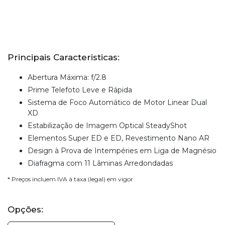
Principais Caracteristicas:
Abertura Máxima: f/2.8
Prime Telefoto Leve e Rápida
Sistema de Foco Automático de Motor Linear Dual
XD
Estabilização de Imagem Optical SteadyShot
Elementos Super ED e ED, Revestimento Nano AR
Design à Prova de Intempéries em Liga de Magnésio
Diafragma com 11 Lâminas Arredondadas
* Preços incluem IVA à taxa (legal) em vigor
Opções: