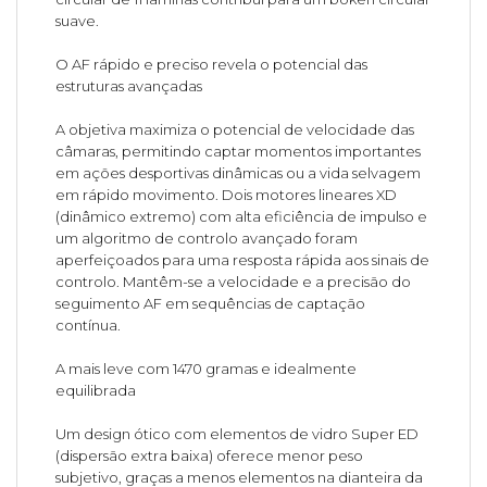
suave.
O AF rápido e preciso revela o potencial das
estruturas avançadas
A objetiva maximiza o potencial de velocidade das
câmaras, permitindo captar momentos importantes
em ações desportivas dinâmicas ou a vida selvagem
em rápido movimento. Dois motores lineares XD
(dinâmico extremo) com alta eficiência de impulso e
um algoritmo de controlo avançado foram
aperfeiçoados para uma resposta rápida aos sinais de
controlo. Mantêm-se a velocidade e a precisão do
seguimento AF em sequências de captação
contínua.
A mais leve com 1470 gramas e idealmente
equilibrada
Um design ótico com elementos de vidro Super ED
(dispersão extra baixa) oferece menor peso
subjetivo, graças a menos elementos na dianteira da