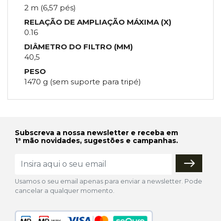
2 m (6,57 pés)
RELAÇÃO DE AMPLIAÇÃO MÁXIMA (X)
0.16
DIÂMETRO DO FILTRO (MM)
40,5
PESO
1470 g (sem suporte para tripé)
Subscreva a nossa newsletter e receba em
1ª mão novidades, sugestões e campanhas.
Usamos o seu email apenas para enviar a newsletter. Pode
cancelar a qualquer momento.