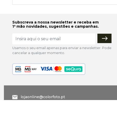
Subscreva a nossa newsletter e receba em
1ª mão novidades, sugestões e campanhas.
Usamos o seu email apenas para enviar a newsletter. Pode
cancelar a qualquer momento.
lojaonline@colorfoto.pt
© 2026 COLORFOTO marca comercial da Barreiros da Silva,