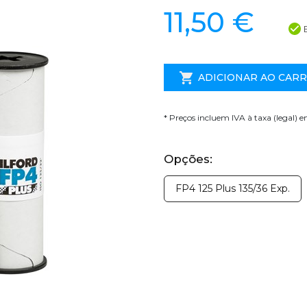
11,50 €
ADICIONAR AO CAR
* Preços incluem IVA à taxa (legal) 
Opções:
FP4 125 Plus 135/36 Exp.