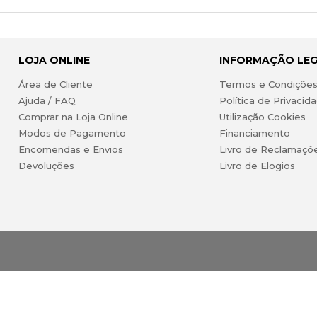
LOJA ONLINE
INFORMAÇÃO LE
Área de Cliente
Termos e Condiçõe
Ajuda / FAQ
Política de Privacid
Comprar na Loja Online
Utilização Cookies
Modos de Pagamento
Financiamento
Encomendas e Envios
Livro de Reclamaçõ
Devoluções
Livro de Elogios
 Lda. Todos os direitos