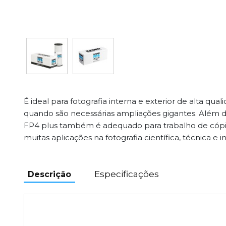
É ideal para fotografia interna e exterior de alta qua
quando são necessárias ampliações gigantes. Além da
FP4 plus também é adequado para trabalho de cópia
muitas aplicações na fotografia científica, técnica e in
Especificações
Descrição