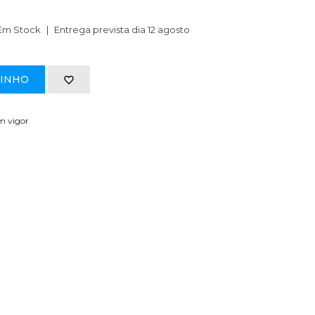
Em Stock
Entrega prevista dia 12 agosto
RINHO
em vigor