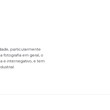
lidade, particularmente
 fotografia em geral, o
 e internegativo, e tem
dustrial.