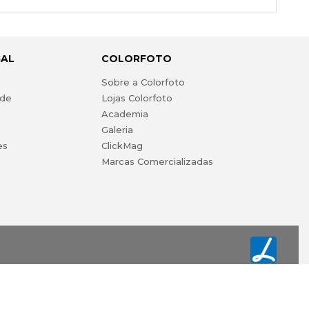
GAL
COLORFOTO
s
Sobre a Colorfoto
ade
Lojas Colorfoto
Academia
Galeria
es
ClickMag
Marcas Comercializadas